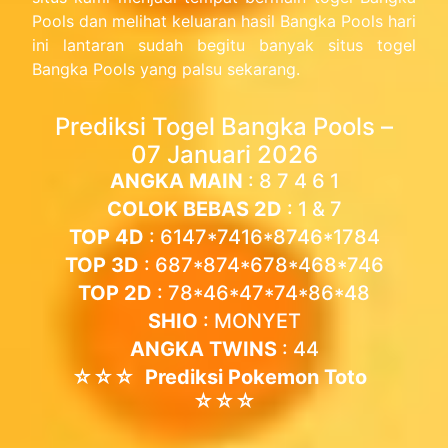
Pools dan melihat keluaran hasil Bangka Pools hari
ini lantaran sudah begitu banyak situs togel
Bangka Pools yang palsu sekarang.
Prediksi Togel Bangka Pools –
07 Januari 2026
ANGKA MAIN
:
8 7 4 6 1
COLOK BEBAS 2D
:
1 & 7
TOP 4D
:
6147*7416*8746*1784
TOP 3D
:
687*874*678*468*746
TOP 2D
:
78*46*47*74*86*48
SHIO
:
MONYET
ANGKA TWINS
:
44
☆☆☆
Prediksi Pokemon Toto
☆☆☆