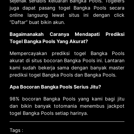
sejenak sehabis keluaran Bangka Pools. Togelers
juga dapat pasang togel Bangka Pools secara
online langsung lewat situs ini dengan click
“Daftar” buat bikin akun.
Bagaimanakah Caranya Mendapati Prediksi
Togel Bangka Pools Yang Akurat?
Mempercayakan prediksi togel Bangka Pools
akurat di situs bocoran Bangka Pools ini. Lantaran
kami sudah bekerja sama dengan banyak master
prediksi togel Bangka Pools dan Bangka Pools.
Apa Bocoran Bangka Pools Serius Jitu?
98% bocoran Bangka Pools yang kami bagi jitu
dan bikin banyak totomania menembus jackpot
togel Bangka Pools setiap harinya.
Tags :