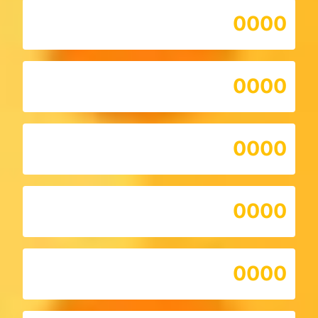
EROPA LOTTO
0000
LOADING
FLORIDA EVENING
0000
LOADING
FLORIDA MIDNIGHT
0000
LOADING
GABON POOLS
0000
LOADING
HEBEI POOLS
0000
LOADING