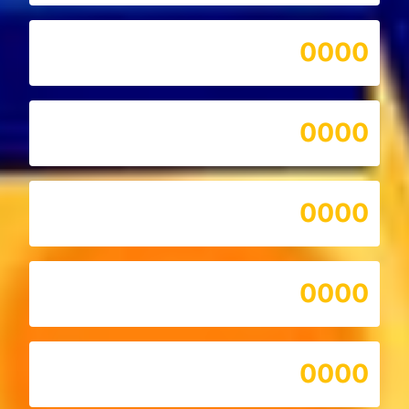
TOSHIMA POOLS
0000
LOADING
VIENNA POOLS
0000
LOADING
WATFORD POOLS
0000
LOADING
ZIMBABWE
0000
LOADING
TOTO MACAU
0000
LOADING