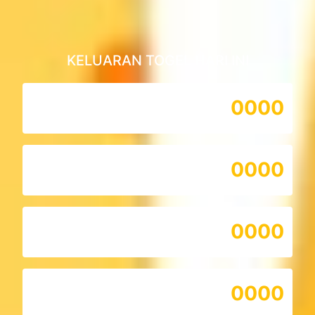
KELUARAN TOGEL HARI INI
ASCOLI POOLS
0000
LOADING
BALI POOLS
0000
LOADING
BANGKA POOLS
0000
LOADING
BATAM POOLS
0000
LOADING