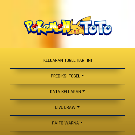
KELUARAN TOGEL HARI INI
PREDIKSI TOGEL
DATA KELUARAN
LIVE DRAW
PAITO WARNA