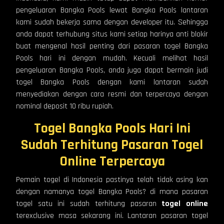
pengeluaran Bangka Pools lewat Bangka Pools lantaran
kami sudah bekerja sama dengan developer itu. Sehingga
anda dapat terhubung situs kami setiap harinya anti blokir
buat mengenal hasil penting dari pasaran togel Bangka
Pools hari ini dengan mudah. Kecuali melihat hasil
pengeluaran Bangka Pools, anda juga dapat bermain judi
togel Bangka Pools dengan kami lantaran sudah
menyediakan dengan cara resmi dan terpercaya dengan
nominal deposit 10 ribu rupiah.
Togel Bangka Pools Hari Ini
Sudah Terhitung Pasaran Togel
Online
Terpercaya
Pemain togel di Indonesia pastinya telah tidak asing kan
dengan namanya togel Bangka Pools? di mana pasaran
togel satu ini sudah terhitung pasaran
togel online
terexclusive masa sekarang ini. Lantaran pasaran togel