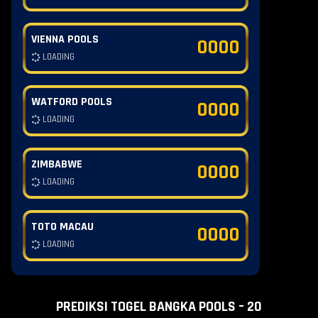
VIENNA POOLS
0000
LOADING
WATFORD POOLS
0000
LOADING
ZIMBABWE
0000
LOADING
TOTO MACAU
0000
LOADING
PREDIKSI TOGEL BANGKA POOLS – 20