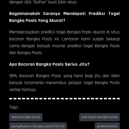
dengan click “Daftar” buat bikin akun.
Bagaimanakah Caranya Mendapati Prediksi Togel
Bangka Pools Yang Akurat?
Mempercayakan prediksi togel Bangka Pools akurat di situs
bocoran Bangka Pools ini. Lantaran kami sudah bekerja
sama dengan banyak master prediksi togel Bangka Pools
dan Bangka Pools.
Apa Bocoran Bangka Pools Serius Jitu?
98% bocoran Bangka Pools yang kami bagi jitu dan bikin
banyak totomania menembus jackpot togel Bangka Pools
setiap harinya.
Tags :
data bangka pools
judi togel bangka pools
pengeluaran bangka pools hari ini
pokemontoto