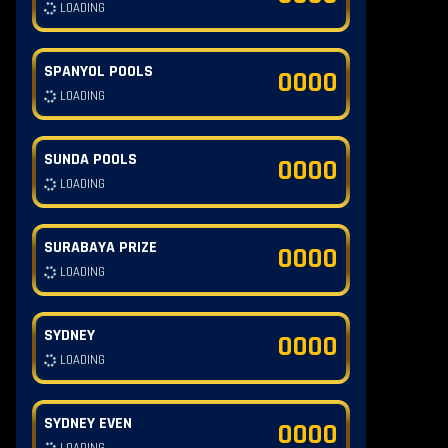
LOADING
SPANYOL POOLS
0000
LOADING
SUNDA POOLS
0000
LOADING
SURABAYA PRIZE
0000
LOADING
SYDNEY
0000
LOADING
SYDNEY EVEN
0000
LOADING