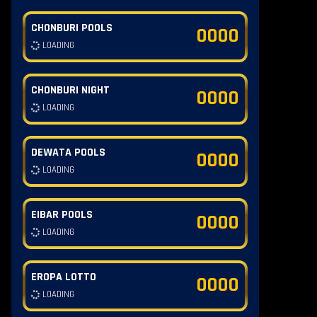
CHONBURI POOLS
0000
LOADING
CHONBURI NIGHT
0000
LOADING
DEWATA POOLS
0000
LOADING
EIBAR POOLS
0000
LOADING
EROPA LOTTO
0000
LOADING