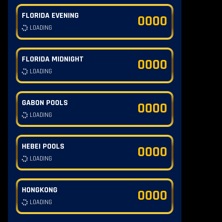
FLORIDA EVENING
0000
LOADING
FLORIDA MIDNIGHT
0000
LOADING
GABON POOLS
0000
LOADING
HEBEI POOLS
0000
LOADING
HONGKONG
0000
LOADING