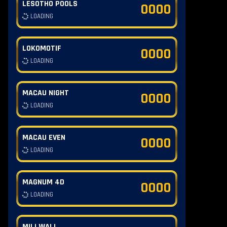
LESOTHO POOLS
0000
LOADING
LOKOMOTIF
0000
LOADING
MACAU NIGHT
0000
LOADING
MACAU EVEN
0000
LOADING
MAGNUM 4D
0000
LOADING
MILLWALL