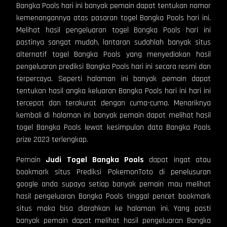
Bangka Pools hari ini banyak pemain dapat tentukan nomor
kemenangannya atas pasaran togel Bangka Pools hari ini.
Melihat hasil pengeluaran togel Bangka Pools hari ini
pastinya sangat mudah, lantaran sudahlah banyak situs
alternatif togel Bangka Pools yang menyediakan hasil
pengeluaran prediksi Bangka Pools hari ini secara resmi dan
terpercaya. Seperti halaman ini banyak pemain dapat
tentukan hasil angka keluaran Bangka Pools hari ini hari ini
tercepat dan terakurat dengan cuma-cuma. Menariknya
kembali di halaman ini banyak pemain dapat melihat hasil
togel Bangka Pools lewat kesimpulan data Bangka Pools
prize 2023 terlengkap.
Pemain
Judi
Togel Bangka Pools
dapat ingat atau
bookmark situs Prediksi PokemonToto di penelusuran
google anda supaya setiap banyak pemain mau melihat
hasil pengeluaran Bangka Pools tinggal pencet bookmark
situs maka bisa diarahkan ke halaman ini. Yang pasti
banyak pemain dapat melihat hasil pengeluaran Bangka