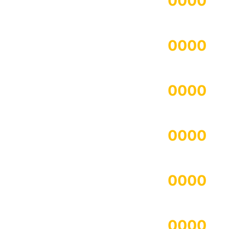
0000
LOADING
MILLWALL
0000
LOADING
NEW YORK EVENING
0000
LOADING
NEW YORK MIDNIGHT
0000
LOADING
OCEANIA
0000
LOADING
OREGON 02
0000