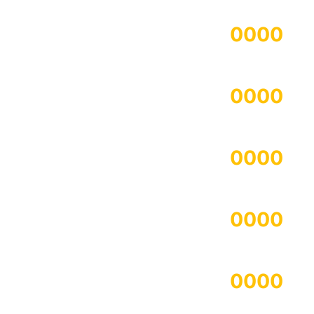
CAMBODIA NIGHT
0000
LOADING
CANADIA POOLS
0000
LOADING
CAROLINA DAY
0000
LOADING
CAROLINA EVENING
0000
LOADING
CHINA POOLS
0000
LOADING