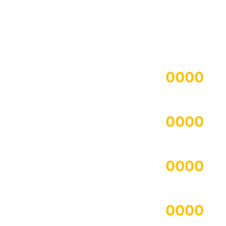
KELUARAN TOGEL HARI INI
ASCOLI POOLS
0000
LOADING
BALI POOLS
0000
LOADING
BANGKA POOLS
0000
LOADING
BATAM POOLS
0000
LOADING