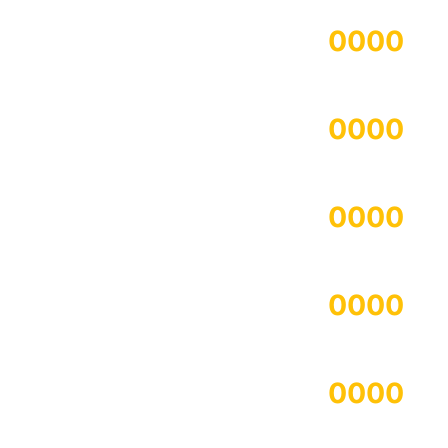
CHINA NIGHT
0000
LOADING
CHONBURI POOLS
0000
LOADING
CHONBURI NIGHT
0000
LOADING
DEWATA POOLS
0000
LOADING
EIBAR POOLS
0000
LOADING