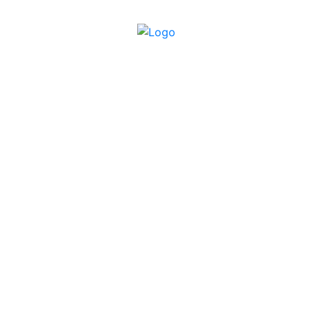
Keluaran Togel Hari Ini
Prediksi Togel
Data Keluaran
Live Draw
Paito Warna
Syair Togel
RTP Slot
Bukti JP