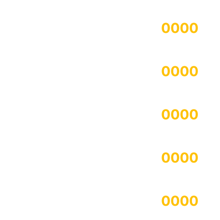
BELARUSIA
0000
LOADING
BENIN POOLS
0000
LOADING
BRAZIL NIGHT
0000
LOADING
CALIFORNIA
0000
LOADING
CAMBODIA
0000
LOADING