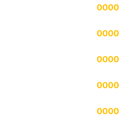
HONGKONG
0000
LOADING
HONGKONG EVEN
0000
LOADING
JAMBI POOLS
0000
LOADING
JAPAN POOLS
0000
LOADING
JAPAN EVEN
0000
LOADING