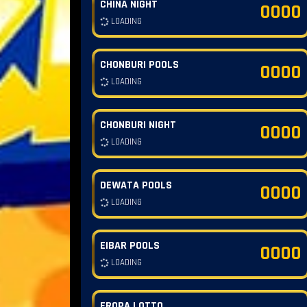
CHINA NIGHT
0000
LOADING
CHONBURI POOLS
0000
LOADING
CHONBURI NIGHT
0000
LOADING
DEWATA POOLS
0000
LOADING
EIBAR POOLS
0000
LOADING
EROPA LOTTO