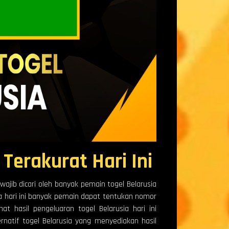
 Terakurat Hari Ini
wajib dicari oleh banyak pemain togel Belarusia
ia hari ini banyak pemain dapat tentukan nomor
at hasil pengeluaran togel Belarusia hari ini
rnatif togel Belarusia yang menyediakan hasil