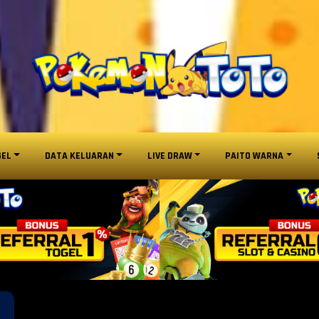
GEL
DATA KELUARAN
LIVE DRAW
PAITO WARNA