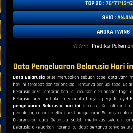
TOP 2D
:
76*71*13*6
SHIO
:
ANJIN
ANGKA TWINS
☆☆☆
Prediksi Pokemo
Data Pengeluaran Belarusia Hari i
Data
Belarusia
prize merupakan sebuah tabel data yang me
hari ini tercepat dan terlengkap. Tentunya penjudi togel Bel
Belarusia prize, lantaran baru diluncurkan oleh bandar togel 
Belarusia prize ini bakal membantu banyak penjudi togel 
pengeluaran Belarusia hari ini
tercepat. Kecuali melihat
pemain juga dapat melihat hasil pengeluaran Belarusia dalam 
Dikarenakan data Belarusia sudah meringkas seluruh nomo
Belarusia dikeluarkan. Karena itu tidak bertanya-tanya sel