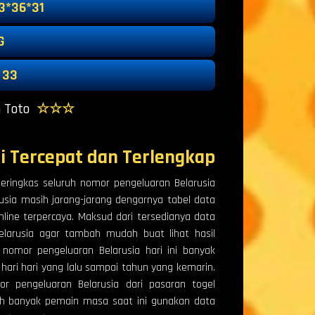
3*36*31
G
:
33
n Toto
☆☆☆
ni Tercepat dan Terlengkap
ringkas seluruh nomor pengeluaran Belarusia
arusia masih jarang-jarang dengarnya tabel data
online terpercaya. Maksud dari tersedianya data
Belarusia agar tambah mudah buat lihat hasil
 nomor pengeluaran Belarusia hari ini banyak
hari hari yang lalu sampai tahun yang kemarin.
r pengeluaran Belarusia dari pasaran togel
uruh banyak pemain masa saat ini gunakan data