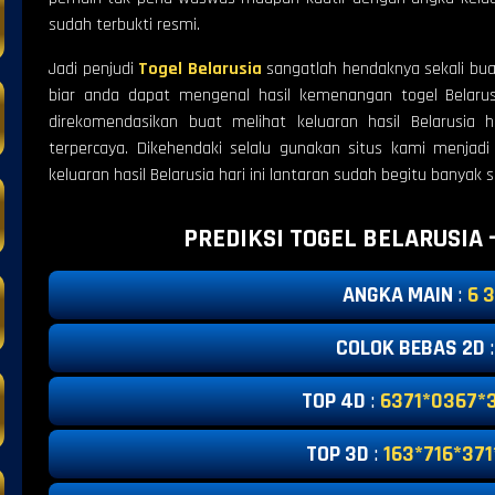
sudah terbukti resmi.
Jadi penjudi
Togel Belarusia
sangatlah hendaknya sekali buat 
biar anda dapat mengenal hasil kemenangan togel Belarus
direkomendasikan buat melihat keluaran hasil Belarusia h
terpercaya. Dikehendaki selalu gunakan situs kami menjad
keluaran hasil Belarusia hari ini lantaran sudah begitu banyak 
PREDIKSI TOGEL BELARUSIA –
ANGKA MAIN
:
6 3
COLOK BEBAS 2D
TOP 4D
:
6371*0367*
TOP 3D
:
163*716*371