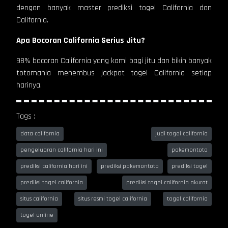
dengan banyak master prediksi togel California dan
California.
Apa Bocoran California Serius Jitu?
98% bocoran California yang kami bagi jitu dan bikin banyak
totomania menembus jackpot togel California setiap
harinya.
Tags :
data california
judi togel california
pengeluaran california hari ini
pokemontoto
prediksi california hari ini
prediksi pokemontoto
prediksi togel
prediksi togel california
prediksi togel california akurat
situs california
situs resmi togel california
togel california
togel online