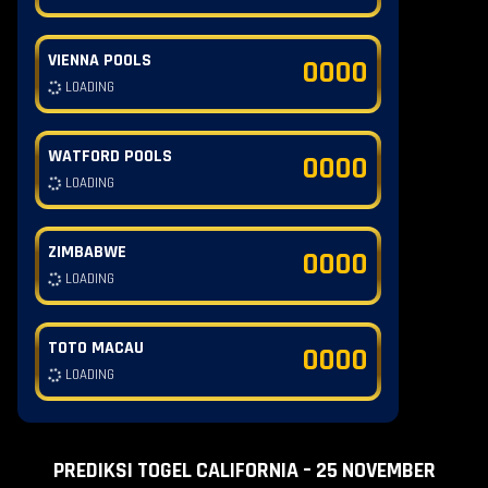
VIENNA POOLS
0000
LOADING
WATFORD POOLS
0000
LOADING
ZIMBABWE
0000
LOADING
TOTO MACAU
0000
LOADING
PREDIKSI TOGEL CALIFORNIA – 25 NOVEMBER