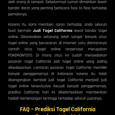
oleh orang di tempat. Sebelumnya cuman dimainkan lewat
bandar darat yang penting berbicara face to face terhadap
pemainnya.
Karena itu kami memberi saran terhadap anda seluruh
buat bermain
Judi Togel California
lewat bandar togel
online. Dikarenakan sekarang telah sangat banyak situs
togel online yang berceceran di Internet satu diantaranya
contoh situs togel online terpercaya merupakan
POKEMONTOTO. Di mana situs ini sudah menyediakan
pasaran togel California jadi togel online yang paling
dikedepankan. Lantaran pasaran togel California memiliki
banyak penggemarnya di Indonesia karena itu tidak
dicengangkan kembali judi togel California menjadi judi
togel online terexclusive. Kecuali banyak penggemarnya,
prediksi California hari ini dikelompokkan memberikan
hadiah kemenangan tertinggi terhadap seluruh juaranya.
FAQ
–
Prediksi Togel California