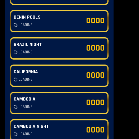
BENIN POOLS
0000
LOADING
BRAZIL NIGHT
0000
LOADING
CALIFORNIA
0000
LOADING
CAMBODIA
0000
LOADING
CAMBODIA NIGHT
0000
LOADING