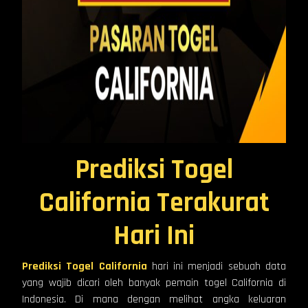
Prediksi Togel
California Terakurat
Hari Ini
Prediksi Togel California
hari ini menjadi sebuah data
yang wajib dicari oleh banyak pemain togel California di
Indonesia. Di mana dengan melihat angka keluaran