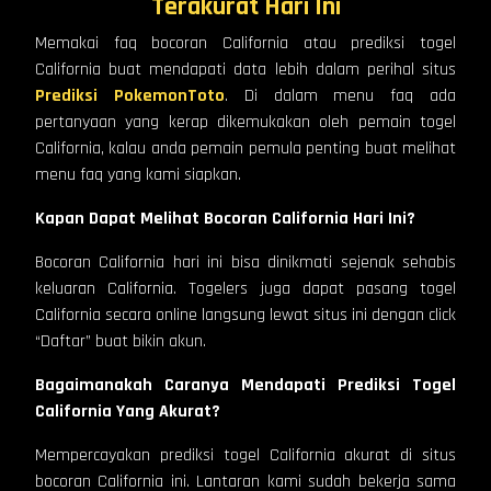
Terakurat Hari Ini
Memakai faq bocoran California atau prediksi togel
California buat mendapati data lebih dalam perihal situs
Prediksi PokemonToto
. Di dalam menu faq ada
pertanyaan yang kerap dikemukakan oleh pemain togel
California, kalau anda pemain pemula penting buat melihat
menu faq yang kami siapkan.
Kapan Dapat Melihat Bocoran California Hari Ini?
Bocoran California hari ini bisa dinikmati sejenak sehabis
keluaran California. Togelers juga dapat pasang togel
California secara online langsung lewat situs ini dengan click
“Daftar” buat bikin akun.
Bagaimanakah Caranya Mendapati Prediksi Togel
California Yang Akurat?
Mempercayakan prediksi togel California akurat di situs
bocoran California ini. Lantaran kami sudah bekerja sama