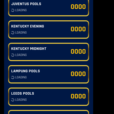
JUVENTUS POOLS
0000
LOADING
KENTUCKY EVENING
0000
LOADING
KENTUCKY MIDNIGHT
0000
LOADING
LAMPUNG POOLS
0000
LOADING
LEEDS POOLS
0000
LOADING