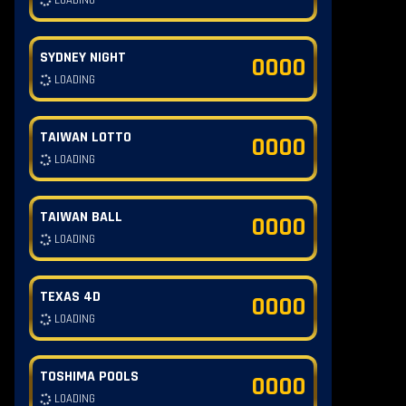
SYDNEY NIGHT
0000
LOADING
TAIWAN LOTTO
0000
LOADING
TAIWAN BALL
0000
LOADING
TEXAS 4D
0000
LOADING
TOSHIMA POOLS
0000
LOADING