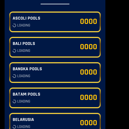
ASCOLI POOLS
0000
LOADING
BALI POOLS
0000
LOADING
BANGKA POOLS
0000
LOADING
BATAM POOLS
0000
LOADING
BELARUSIA
0000
LOADING