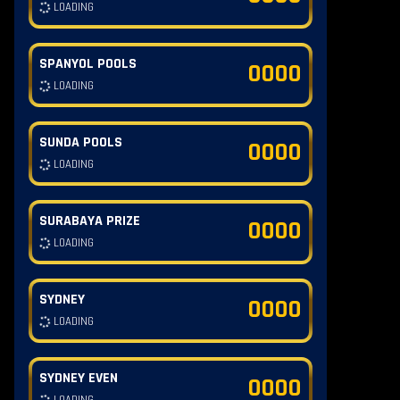
LOADING
SPANYOL POOLS
0000
LOADING
SUNDA POOLS
0000
LOADING
SURABAYA PRIZE
0000
LOADING
SYDNEY
0000
LOADING
SYDNEY EVEN
0000
LOADING