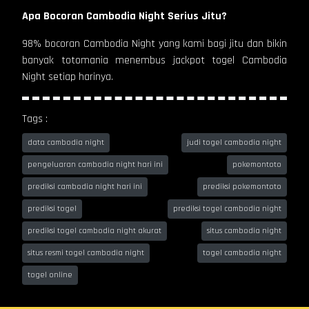
Apa Bocoran Cambodia Night Serius Jitu?
98% bocoran Cambodia Night yang kami bagi jitu dan bikin
banyak totomania menembus jackpot togel Cambodia
Night setiap harinya.
Tags :
data cambodia night
judi togel cambodia night
pengeluaran cambodia night hari ini
pokemontoto
prediksi cambodia night hari ini
prediksi pokemontoto
prediksi togel
prediksi togel cambodia night
prediksi togel cambodia night akurat
situs cambodia night
situs resmi togel cambodia night
togel cambodia night
togel online