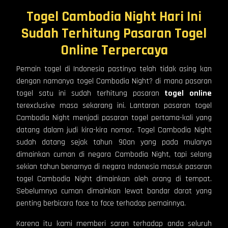
Togel Cambodia Night Hari Ini
Sudah Terhitung Pasaran Togel
Online
Terpercaya
Pemain togel di Indonesia pastinya telah tidak asing kan
dengan namanya togel Cambodia Night? di mana pasaran
togel satu ini sudah terhitung pasaran
togel online
terexclusive masa sekarang ini. Lantaran pasaran togel
Cambodia Night menjadi pasaran togel pertama-kali yang
datang dalam judi kira-kira nomor. Togel Cambodia Night
sudah datang sejak tahun 90an yang pada mulanya
dimainkan cuman di negara Cambodia Night, tapi selang
sekian tahun benarnya di negara Indonesia masuk pasaran
togel Cambodia Night dimainkan oleh orang di tempat.
Sebelumnya cuman dimainkan lewat bandar darat yang
penting berbicara face to face terhadap pemainnya.
Karena itu kami memberi saran terhadap anda seluruh