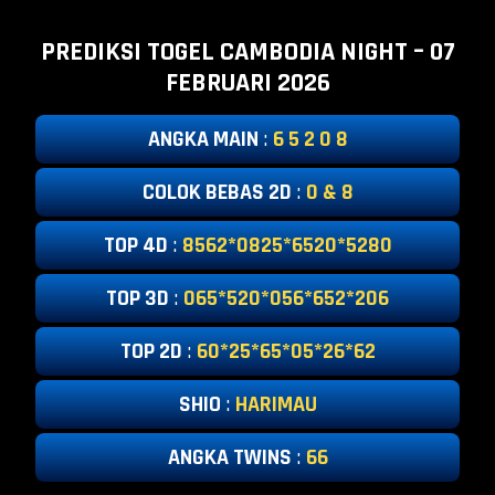
PREDIKSI TOGEL CAMBODIA NIGHT – 07
FEBRUARI 2026
ANGKA MAIN
:
6 5 2 0 8
COLOK BEBAS 2D
:
0 & 8
TOP 4D
:
8562*0825*6520*5280
TOP 3D
:
065*520*056*652*206
TOP 2D
:
60*25*65*05*26*62
SHIO
:
HARIMAU
ANGKA TWINS
:
66