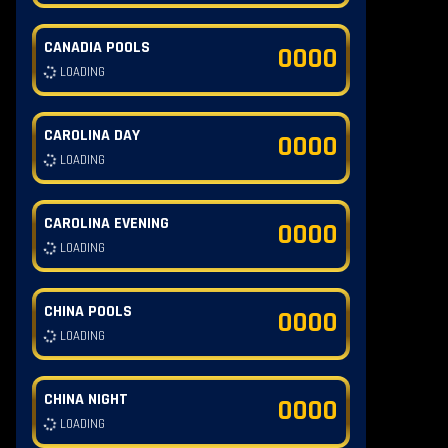
CANADIA POOLS
0000
LOADING
CAROLINA DAY
0000
LOADING
CAROLINA EVENING
0000
LOADING
CHINA POOLS
0000
LOADING
CHINA NIGHT
0000
LOADING