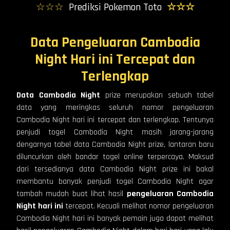
☆☆☆
Prediksi Pokemon Toto
☆☆☆
Data Pengeluaran Cambodia
Night Hari ini Tercepat dan
Terlengkap
Data
Cambodia Night
prize merupakan sebuah tabel
data yang meringkas seluruh nomor pengeluaran
Cambodia Night hari ini tercepat dan terlengkap. Tentunya
penjudi togel Cambodia Night masih jarang-jarang
dengarnya tabel data Cambodia Night prize, lantaran baru
diluncurkan oleh bandar togel online terpercaya. Maksud
dari tersedianya data Cambodia Night prize ini bakal
membantu banyak penjudi togel Cambodia Night agar
tambah mudah buat lihat hasil
pengeluaran Cambodia
Night hari ini
tercepat. Kecuali melihat nomor pengeluaran
Cambodia Night hari ini banyak pemain juga dapat melihat