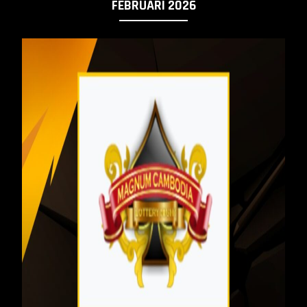
FEBRUARI 2026