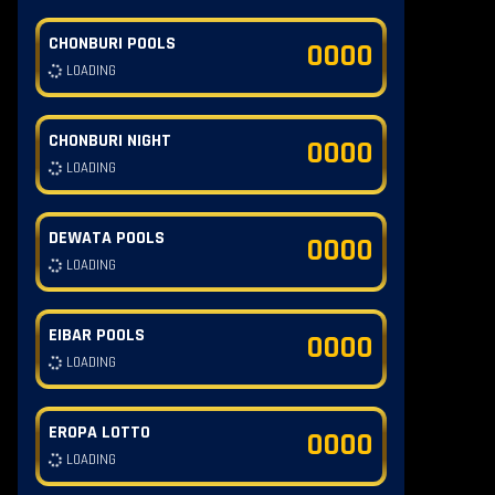
CHONBURI POOLS
0000
LOADING
CHONBURI NIGHT
0000
LOADING
DEWATA POOLS
0000
LOADING
EIBAR POOLS
0000
LOADING
EROPA LOTTO
0000
LOADING