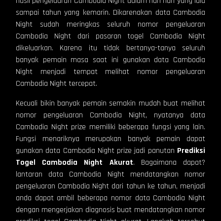
hasil pengeluaran Cambodia Night dalam hari hari yang lalu
sampai tahun yang kemarin. Dikarenakan data Cambodia
Night sudah meringkas seluruh nomor pengeluaran
Cambodia Night dari pasaran togel Cambodia Night
dikeluarkan. Karena itu tidak bertanya-tanya seluruh
banyak pemain masa saat ini gunakan data Cambodia
Night menjadi tempat melihat nomor pengeluaran
Cambodia Night tercepat.
Kecuali bikin banyak pemain semakin mudah buat melihat
nomor pengeluaran Cambodia Night, nyatanya data
Cambodia Night prize memiliki beberapa fungsi yang lain.
Fungsi menariknya merupakan banyak pemain dapat
gunakan data Cambodia Night prize jadi panutan
Prediksi
Togel Cambodia Night Akurat
. Bagaimana dapat?
lantaran data Cambodia Night mendatangkan nomor
pengeluaran Cambodia Night dari tahun ke tahun, menjadi
anda dapat ambil beberapa nomor data Cambodia Night
dengan mengerjakan diagnosis buat mendatangkan nomor