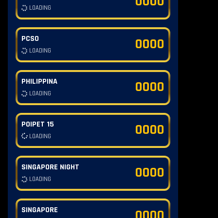
0000
LOADING
PCSO
0000
LOADING
PHILIPPINA
0000
LOADING
POIPET 15
POIPET 19
0000
LOADING
LOADING
SINGAPORE NIGHT
0000
LOADING
SINGAPORE
0000