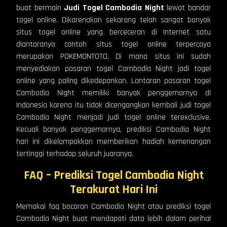
buat bermain
Judi Togel Cambodia Night
lewat bandar
togel online. Dikarenakan sekarang telah sangat banyak
situs togel online yang berceceran di Internet satu
diantaranya contoh situs togel online terpercaya
merupakan POKEMONTOTO. Di mana situs ini sudah
menyediakan pasaran togel Cambodia Night jadi togel
online yang paling dikedepankan. Lantaran pasaran togel
Cambodia Night memiliki banyak penggemarnya di
Indonesia karena itu tidak dicengangkan kembali judi togel
Cambodia Night menjadi judi togel online terexclusive.
Kecuali banyak penggemarnya, prediksi Cambodia Night
hari ini dikelompokkan memberikan hadiah kemenangan
tertinggi terhadap seluruh juaranya.
FAQ
–
Prediksi Togel Cambodia Night
Terakurat Hari Ini
Memakai faq bocoran Cambodia Night atau prediksi togel
Cambodia Night buat mendapati data lebih dalam perihal