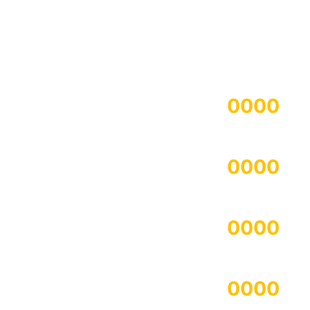
KELUARAN TOGEL HARI INI
ASCOLI POOLS
0000
LOADING
BALI POOLS
0000
LOADING
BANGKA POOLS
0000
LOADING
BATAM POOLS
0000
LOADING