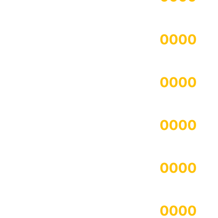
LOADING
PALEMBANG POOLS
0000
LOADING
PCSO
0000
LOADING
PHILIPPINA
0000
LOADING
POIPET 15
0000
LOADING
SINGAPORE NIGHT
0000
LOADING