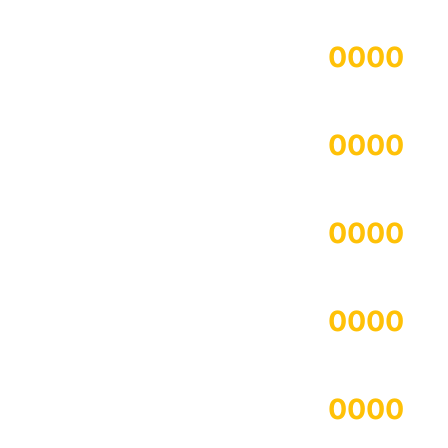
BELARUSIA
0000
LOADING
BENIN POOLS
0000
LOADING
BRAZIL NIGHT
0000
LOADING
CALIFORNIA
0000
LOADING
CAMBODIA
0000
LOADING