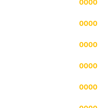
0000
LOADING
LESOTHO POOLS
0000
LOADING
LOKOMOTIF
0000
LOADING
MACAU NIGHT
0000
LOADING
MACAU EVEN
0000
LOADING
MAGNUM 4D