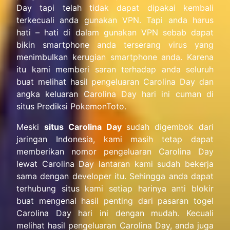
Day tapi telah tidak dapat dipakai kembali
terkecuali anda gunakan VPN. Tapi anda harus
hati – hati di dalam gunakan VPN sebab dapat
bikin smartphone anda terserang virus yang
menimbulkan kerugian smartphone anda. Karena
itu kami memberi saran terhadap anda seluruh
buat melihat hasil pengeluaran Carolina Day dan
angka keluaran Carolina Day hari ini cuman di
situs Prediksi PokemonToto.
Meski
situs Carolina Day
sudah digembok dari
jaringan Indonesia, kami masih tetap dapat
memberikan nomor pengeluaran Carolina Day
lewat Carolina Day lantaran kami sudah bekerja
sama dengan developer itu. Sehingga anda dapat
terhubung situs kami setiap harinya anti blokir
buat mengenal hasil penting dari pasaran togel
Carolina Day hari ini dengan mudah. Kecuali
melihat hasil pengeluaran Carolina Day, anda juga