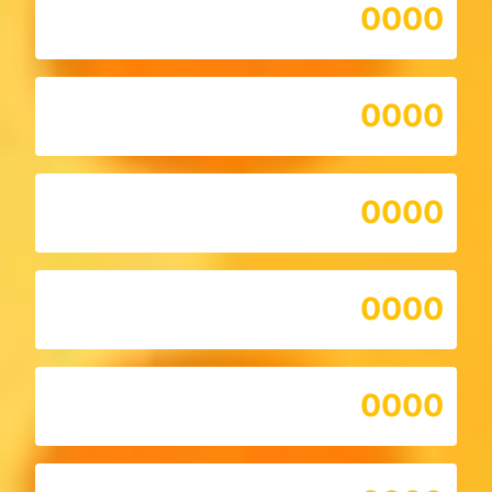
JOWO POOLS
0000
LOADING
JUVENTUS POOLS
0000
LOADING
KENTUCKY EVENING
0000
LOADING
KENTUCKY MIDNIGHT
0000
LOADING
LAMPUNG POOLS
0000
LOADING
LEEDS POOLS