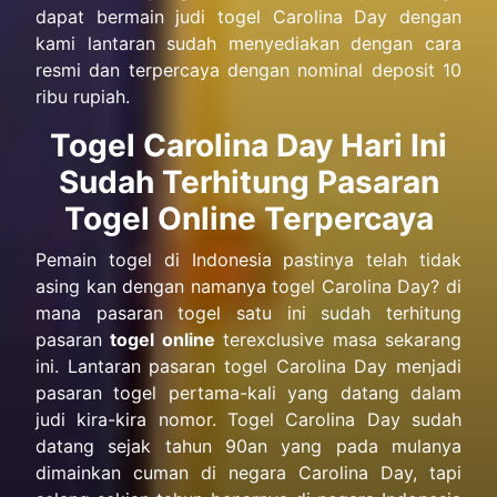
dapat bermain judi togel Carolina Day dengan
kami lantaran sudah menyediakan dengan cara
resmi dan terpercaya dengan nominal deposit 10
ribu rupiah.
Togel Carolina Day Hari Ini
Sudah Terhitung Pasaran
Togel Online
Terpercaya
Pemain togel di Indonesia pastinya telah tidak
asing kan dengan namanya togel Carolina Day? di
mana pasaran togel satu ini sudah terhitung
pasaran
togel online
terexclusive masa sekarang
ini. Lantaran pasaran togel Carolina Day menjadi
pasaran togel pertama-kali yang datang dalam
judi kira-kira nomor. Togel Carolina Day sudah
datang sejak tahun 90an yang pada mulanya
dimainkan cuman di negara Carolina Day, tapi