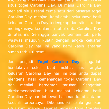
situs togel Carolina Day. Di mana Carolina Day
menjadi situs resmi cuma satu dari pasaran togel
Carolina Day, menjadi kami ambil seluruhnya hasil
keluaran Carolina Day terlengkap dari situs itu dan
meringkasnya kedalaman tabel data Carolina Day
di atas ini. Sehingga banyak pemain tak perlu
waswas maupun kuatir dengan angka keluaran
Carolina Day hari ini yang kami kasih lantaran
sudah terbukti resmi.
Jadi penjudi
Togel Carolina Day
sangatlah
hendaknya sekali buat melihat hasil angka
keluaran Carolina Day hari ini biar anda dapat
mengenal hasil kemenangan togel Carolina Day
dan menilai bernomor taruhan. Sangatlah
direkomendasikan buat melihat keluaran hasil
Carolina Day hari ini lewat halaman kami lantaran
kecuali terpercaya. Dikehendaki selalu gunakan
situs kami menjadi tempat bermain togel Carolina