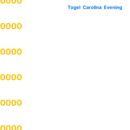
0000
Jadi penjudi
Togel Carolina Evening
san
hasil angka keluaran Carolina Evening h
kemenangan togel Carolina Evening dan
0000
direkomendasikan buat melihat keluaran
halaman kami lantaran kecuali terpercaya
menjadi tempat bermain togel Carolin
Carolina Evening hari ini lantaran sud
0000
Evening yang palsu sekarang.
Prediksi Togel Carolina
0000
20
ANGKA MAI
COLOK BEBA
0000
TOP 4D
:
1345*0
TOP 3D
:
105*54
TOP 2D
:
05*04
0000
SHIO
: