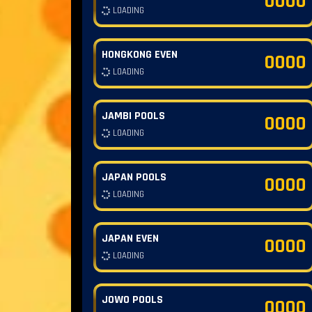
0000
LOADING
HONGKONG EVEN
0000
LOADING
JAMBI POOLS
0000
LOADING
JAPAN POOLS
0000
LOADING
JAPAN EVEN
0000
LOADING
JOWO POOLS
0000