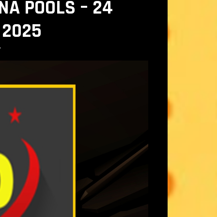
NA POOLS – 24
 2025