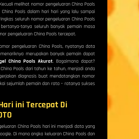
Kecuali melihat nomor pengeluaran China Pools
 China Pools dalam hari hari yang lalu sampai
ingkas seluruh nomor pengeluaran China Pools
ak bertanya-tanya seluruh banyak pemain masa
mor pengeluaran China Pools tercepat.
omor pengeluaran China Pools, nyatanya data
gsi menariknya merupakan banyak pemain dapat
gel China Pools Akurat
. Bagaimana dapat?
hina Pools dari tahun ke tahun, menjadi anda
gerjakan diagnosis buat mendatangkan nomor
pakai sejumlah pemain dan rata – ratanya sukses
Hari ini
Tercepat Di
OTO
luaran China Pools hari ini menjadi data yang
 google. Di mana angka keluaran China Pools dan