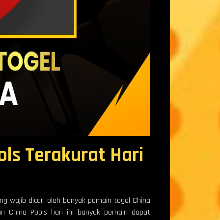
ols Terakurat Hari
ng wajib dicari oleh banyak pemain togel China
an China Pools hari ini banyak pemain dapat