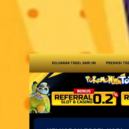
KELUARAN TOGEL HARI INI
PREDIKSI TO