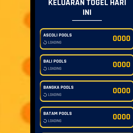
KELUARAN TOGEL HARI
INI
ASCOLI POOLS
0000
LOADING
BALI POOLS
0000
LOADING
BANGKA POOLS
0000
LOADING
BATAM POOLS
0000
LOADING