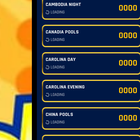
CAMBODIA NIGHT
0000
LOADING
CANADIA POOLS
0000
LOADING
CAROLINA DAY
0000
LOADING
CAROLINA EVENING
0000
LOADING
CHINA POOLS
0000
LOADING