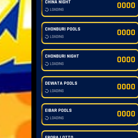
CHINA NIGHT
0000
LOADING
CHONBURI POOLS
0000
LOADING
CHONBURI NIGHT
0000
LOADING
DEWATA POOLS
0000
LOADING
EIBAR POOLS
0000
LOADING
EROPA LOTTO