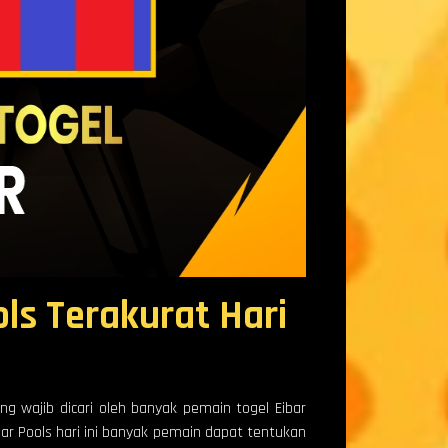
ols Terakurat Hari
ng wajib dicari oleh banyak pemain togel Eibar
bar Pools hari ini banyak pemain dapat tentukan