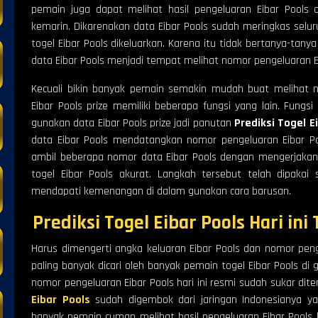
pemain juga dapat melihat hasil pengeluaran Eibar Pools 
kemarin. Dikarenakan data Eibar Pools sudah meringkas selur
togel Eibar Pools dikeluarkan. Karena itu tidak bertanya-tan
data Eibar Pools menjadi tempat melihat nomor pengeluaran Ei
Kecuali bikin banyak pemain semakin mudah buat melihat n
Eibar Pools prize memiliki beberapa fungsi yang lain. Fun
gunakan data Eibar Pools prize jadi panutan
Prediksi Togel E
data Eibar Pools mendatangkan nomor pengeluaran Eibar Po
ambil beberapa nomor data Eibar Pools dengan mengerjakan
togel Eibar Pools akurat. Langkah tersebut telah dipaka
mendapati kemenangan di dalam gunakan cara barusan.
Prediksi Togel
Eibar Pools Hari ini
Harus dimengerti angka keluaran Eibar Pools dan nomor penge
paling banyak dicari oleh banyak pemain togel Eibar Pools di
nomor pengeluaran Eibar Pools hari ini resmi sudah sukar di
Eibar Pools
sudah digembok dari jaringan Indonesianya ya
banyak pemain cuman melihat hasil pengeluaran Eibar Pools ha