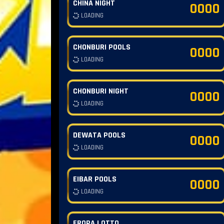
CHINA NIGHT
0000
LOADING
CHONBURI POOLS
0000
LOADING
CHONBURI NIGHT
0000
LOADING
DEWATA POOLS
0000
LOADING
EIBAR POOLS
0000
LOADING
EROPA LOTTO