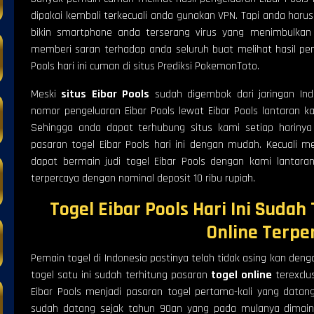
dipakai kembali terkecuali anda gunakan VPN. Tapi anda haru
bikin smartphone anda terserang virus yang menimbulkan
memberi saran terhadap anda seluruh buat melihat hasil pen
Pools hari ini cuman di situs Prediksi PokemonToto.
Meski
situs Eibar Pools
sudah digembok dari jaringan In
nomor pengeluaran Eibar Pools lewat Eibar Pools lantaran k
Sehingga anda dapat terhubung situs kami setiap harinya 
pasaran togel Eibar Pools hari ini dengan mudah. Kecuali me
dapat bermain judi togel Eibar Pools dengan kami lantar
terpercaya dengan nominal deposit 10 ribu rupiah.
Togel Eibar Pools Hari Ini Sudah
Online
Terpe
Pemain togel di Indonesia pastinya telah tidak asing kan den
togel satu ini sudah terhitung pasaran
togel online
terexclu
Eibar Pools menjadi pasaran togel pertama-kali yang datang 
sudah datang sejak tahun 90an yang pada mulanya dimaink