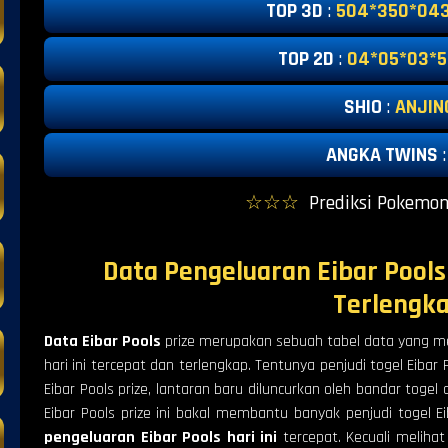
TOP 3D
:
504*350*04
TOP 2D
:
04*05*03*
SHIO
:
ANJIN
ANGKA TWINS
☆☆☆
Prediksi Pokemo
Data Pengeluaran Eibar Pools 
Terlengk
Data
Eibar Pools
prize merupakan sebuah tabel data yang me
hari ini tercepat dan terlengkap. Tentunya penjudi togel Eibar
Eibar Pools prize, lantaran baru diluncurkan oleh bandar togel
Eibar Pools prize ini bakal membantu banyak penjudi togel E
pengeluaran Eibar Pools hari ini
tercepat. Kecuali melihat