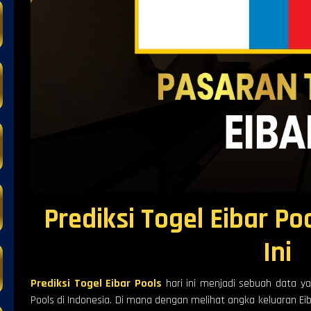
Prediksi Togel Eibar Po
Ini
Prediksi Togel Eibar Pools
hari ini menjadi sebuah data ya
Pools di Indonesia. Di mana dengan melihat angka keluaran Ei