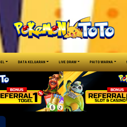
GEL
DATA KELUARAN
LIVE DRAW
PAITO WARNA