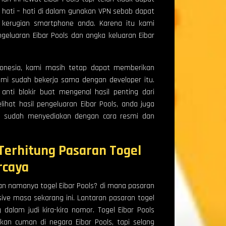
s hati – hati di dalam gunakan VPN sebab dapat
 kerugian smartphone anda. Karena itu kami
geluaran Eibar Pools dan angka keluaran Eibar
donesia, kami masih tetap dapat memberikan
ami sudah bekerja sama dengan developer itu.
anti blokir buat mengenal hasil penting dari
lihat hasil pengeluaran Eibar Pools, anda juga
an sudah menyediakan dengan cara resmi dan
 Terhitung Pasaran Togel
rcaya
gan namanya togel Eibar Pools? di mana pasaran
sive masa sekarang ini. Lantaran pasaran togel
dalam judi kira-kira nomor. Togel Eibar Pools
an cuman di negara Eibar Pools, tapi selang