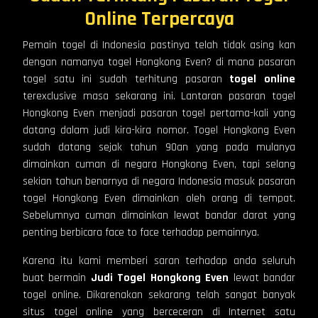
Online
Terpercaya
Pemain togel di Indonesia pastinya telah tidak asing kan
dengan namanya togel Hongkong Even? di mana pasaran
togel satu ini sudah terhitung pasaran
togel online
terexclusive masa sekarang ini. Lantaran pasaran togel
Hongkong Even menjadi pasaran togel pertama-kali yang
datang dalam judi kira-kira nomor. Togel Hongkong Even
sudah datang sejak tahun 90an yang pada mulanya
dimainkan cuman di negara Hongkong Even, tapi selang
sekian tahun benarnya di negara Indonesia masuk pasaran
togel Hongkong Even dimainkan oleh orang di tempat.
Sebelumnya cuman dimainkan lewat bandar darat yang
penting berbicara face to face terhadap pemainnya.
Karena itu kami memberi saran terhadap anda seluruh
buat bermain
Judi Togel Hongkong Even
lewat bandar
togel online. Dikarenakan sekarang telah sangat banyak
situs togel online yang berceceran di Internet satu