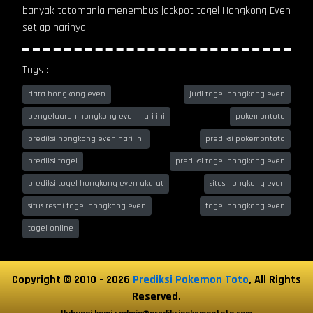
banyak totomania menembus jackpot togel Hongkong Even
setiap harinya.
Tags :
data hongkong even
judi togel hongkong even
pengeluaran hongkong even hari ini
pokemontoto
prediksi hongkong even hari ini
prediksi pokemontoto
prediksi togel
prediksi togel hongkong even
prediksi togel hongkong even akurat
situs hongkong even
situs resmi togel hongkong even
togel hongkong even
togel online
Copyright © 2010 - 2026
Prediksi Pokemon Toto
, All Rights
Reserved.