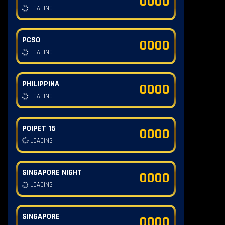
0000
LOADING
PCSO
0000
LOADING
PHILIPPINA
0000
LOADING
POIPET 15
POIPET 19
0000
LOADING
LOADING
SINGAPORE NIGHT
0000
LOADING
SINGAPORE
0000