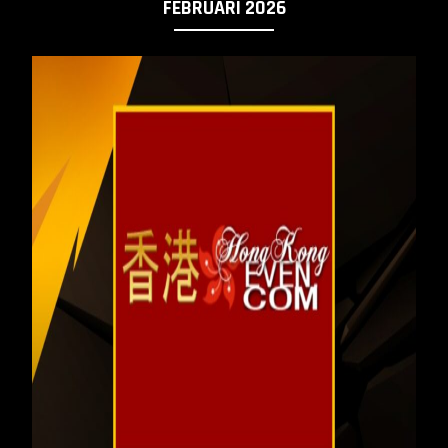
FEBRUARI 2026