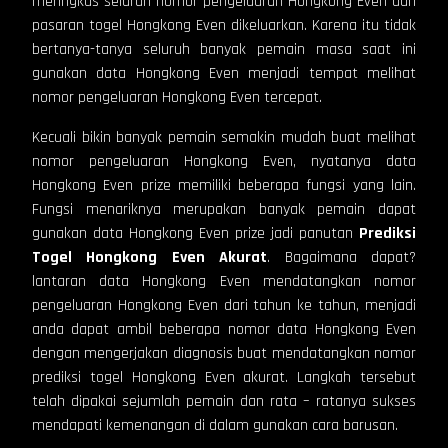
meringkas seluruh nomor pengeluaran Hongkong Even dari
pasaran togel Hongkong Even dikeluarkan. Karena itu tidak
bertanya-tanya seluruh banyak pemain masa saat ini
gunakan data Hongkong Even menjadi tempat melihat
nomor pengeluaran Hongkong Even tercepat.
Kecuali bikin banyak pemain semakin mudah buat melihat
nomor pengeluaran Hongkong Even, nyatanya data
Hongkong Even prize memiliki beberapa fungsi yang lain.
Fungsi menariknya merupakan banyak pemain dapat
gunakan data Hongkong Even prize jadi panutan
Prediksi
Togel Hongkong Even Akurat
. Bagaimana dapat?
lantaran data Hongkong Even mendatangkan nomor
pengeluaran Hongkong Even dari tahun ke tahun, menjadi
anda dapat ambil beberapa nomor data Hongkong Even
dengan mengerjakan diagnosis buat mendatangkan nomor
prediksi togel Hongkong Even akurat. Langkah tersebut
telah dipakai sejumlah pemain dan rata – ratanya sukses
mendapati kemenangan di dalam gunakan cara barusan.