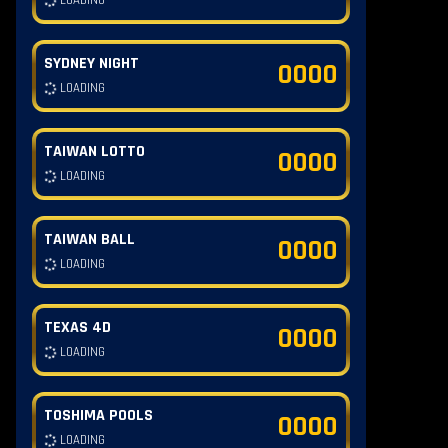
SYDNEY NIGHT
0000
LOADING
TAIWAN LOTTO
0000
LOADING
TAIWAN BALL
0000
LOADING
TEXAS 4D
0000
LOADING
TOSHIMA POOLS
0000
LOADING