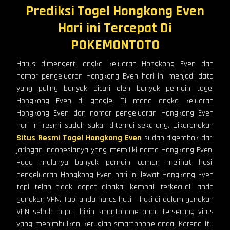
Prediksi Togel
Hongkong Even
Hari ini
Tercepat Di
POKEMONTOTO
Harus dimengerti angka keluaran Hongkong Even dan
nomor pengeluaran Hongkong Even hari ini menjadi data
yang paling banyak dicari oleh banyak pemain togel
Hongkong Even di google. Di mana angka keluaran
Hongkong Even dan nomor pengeluaran Hongkong Even
hari ini resmi sudah sukar ditemui sekarang. Dikarenakan
Situs Resmi Togel Hongkong Even
sudah digembok dari
jaringan Indonesianya yang memiliki nama Hongkong Even.
Pada mulanya banyak pemain cuman melihat hasil
pengeluaran Hongkong Even hari ini lewat Hongkong Even
tapi telah tidak dapat dipakai kembali terkecuali anda
gunakan VPN. Tapi anda harus hati – hati di dalam gunakan
VPN sebab dapat bikin smartphone anda terserang virus
yang menimbulkan kerugian smartphone anda. Karena itu