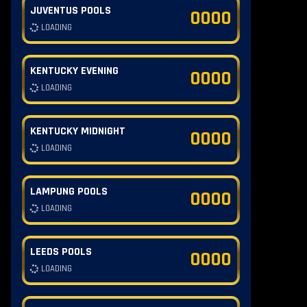
JUVENTUS POOLS
0000
LOADING
KENTUCKY EVENING
0000
LOADING
KENTUCKY MIDNIGHT
0000
LOADING
LAMPUNG POOLS
0000
LOADING
LEEDS POOLS
0000
LOADING