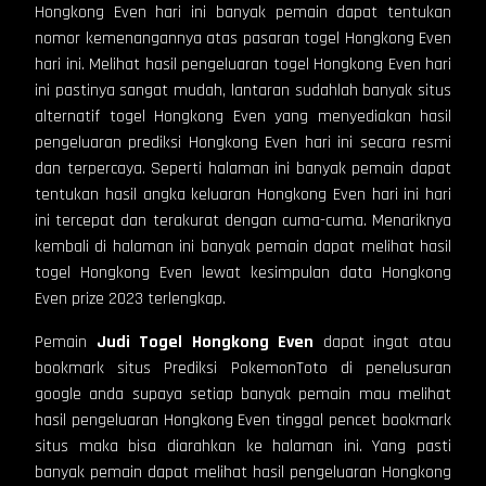
Hongkong Even hari ini banyak pemain dapat tentukan
nomor kemenangannya atas pasaran togel Hongkong Even
hari ini. Melihat hasil pengeluaran togel Hongkong Even hari
ini pastinya sangat mudah, lantaran sudahlah banyak situs
alternatif togel Hongkong Even yang menyediakan hasil
pengeluaran prediksi Hongkong Even hari ini secara resmi
dan terpercaya. Seperti halaman ini banyak pemain dapat
tentukan hasil angka keluaran Hongkong Even hari ini hari
ini tercepat dan terakurat dengan cuma-cuma. Menariknya
kembali di halaman ini banyak pemain dapat melihat hasil
togel Hongkong Even lewat kesimpulan data Hongkong
Even prize 2023 terlengkap.
Pemain
Judi
Togel Hongkong Even
dapat ingat atau
bookmark situs Prediksi PokemonToto di penelusuran
google anda supaya setiap banyak pemain mau melihat
hasil pengeluaran Hongkong Even tinggal pencet bookmark
situs maka bisa diarahkan ke halaman ini. Yang pasti
banyak pemain dapat melihat hasil pengeluaran Hongkong