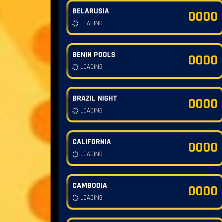
BELARUSIA
0000
LOADING
BENIN POOLS
0000
LOADING
BRAZIL NIGHT
0000
LOADING
CALIFORNIA
0000
LOADING
CAMBODIA
0000
LOADING