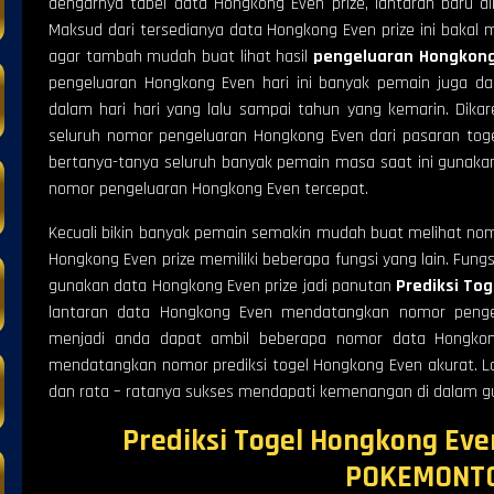
dengarnya tabel data Hongkong Even prize, lantaran baru dil
Maksud dari tersedianya data Hongkong Even prize ini bakal
agar tambah mudah buat lihat hasil
pengeluaran Hongkong 
pengeluaran Hongkong Even hari ini banyak pemain juga da
dalam hari hari yang lalu sampai tahun yang kemarin. Dik
seluruh nomor pengeluaran Hongkong Even dari pasaran togel
bertanya-tanya seluruh banyak pemain masa saat ini gunak
nomor pengeluaran Hongkong Even tercepat.
Kecuali bikin banyak pemain semakin mudah buat melihat no
Hongkong Even prize memiliki beberapa fungsi yang lain. Fu
gunakan data Hongkong Even prize jadi panutan
Prediksi To
lantaran data Hongkong Even mendatangkan nomor penge
menjadi anda dapat ambil beberapa nomor data Hongkon
mendatangkan nomor prediksi togel Hongkong Even akurat. La
dan rata – ratanya sukses mendapati kemenangan di dalam g
Prediksi Togel
Hongkong Even
POKEMONT