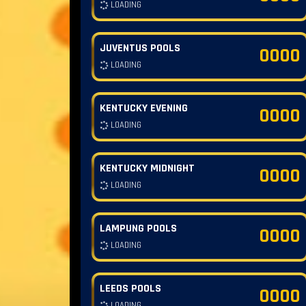
LOADING
JUVENTUS POOLS
0000
LOADING
KENTUCKY EVENING
0000
LOADING
KENTUCKY MIDNIGHT
0000
LOADING
LAMPUNG POOLS
0000
LOADING
LEEDS POOLS
0000
LOADING