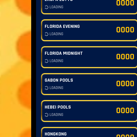
0000
LOADING
FLORIDA EVENING
0000
LOADING
FLORIDA MIDNIGHT
0000
LOADING
GABON POOLS
0000
LOADING
HEBEI POOLS
0000
LOADING
HONGKONG