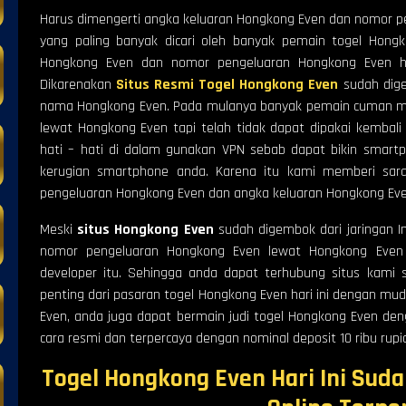
Harus dimengerti angka keluaran Hongkong Even dan nomor pe
yang paling banyak dicari oleh banyak pemain togel Hong
Hongkong Even dan nomor pengeluaran Hongkong Even har
Dikarenakan
Situs Resmi Togel Hongkong Even
sudah dige
nama Hongkong Even. Pada mulanya banyak pemain cuman meli
lewat Hongkong Even tapi telah tidak dapat dipakai kembali
hati – hati di dalam gunakan VPN sebab dapat bikin smart
kerugian smartphone anda. Karena itu kami memberi sara
pengeluaran Hongkong Even dan angka keluaran Hongkong Even 
Meski
situs Hongkong Even
sudah digembok dari jaringan 
nomor pengeluaran Hongkong Even lewat Hongkong Even
developer itu. Sehingga anda dapat terhubung situs kami se
penting dari pasaran togel Hongkong Even hari ini dengan mud
Even, anda juga dapat bermain judi togel Hongkong Even d
cara resmi dan terpercaya dengan nominal deposit 10 ribu rupi
Togel Hongkong Even Hari Ini Suda