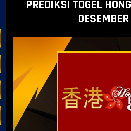
PREDIKSI TOGEL HONG
DESEMBER