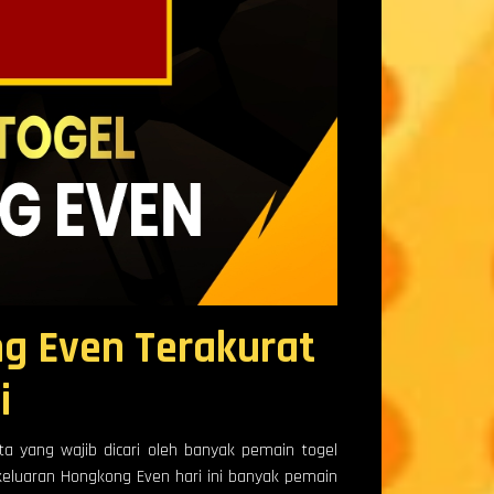
ng Even Terakurat
i
ta yang wajib dicari oleh banyak pemain togel
eluaran Hongkong Even hari ini banyak pemain