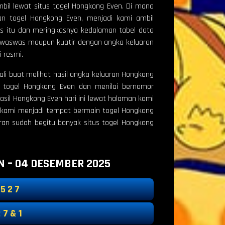
il lewat situs togel Hongkong Even. Di mana
an togel Hongkong Even, menjadi kami ambil
tus itu dan meringkasnya kedalaman tabel data
u waswas maupun kuatir dengan angka keluaran
i resmi.
li buat melihat hasil angka keluaran Hongkong
n togel Hongkong Even dan menilai bernomor
asil Hongkong Even hari ini lewat halaman kami
us kami menjadi tempat bermain togel Hongkong
aran sudah begitu banyak situs togel Hongkong
N – 04 DESEMBER 2025
 5 2 7
:
7 & 1