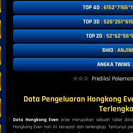
TOP 4D
:
6152*7165*
TOP 3D
:
526*261*615
TOP 2D
:
52*62*56*6
SHIO
:
ANJIN
ANGKA TWINS
☆☆☆
Prediksi Pokemo
Data Pengeluaran Hongkong Eve
Terlengk
Data
Hongkong Even
prize merupakan sebuah tabel data
Hongkong Even hari ini tercepat dan terlengkap. Tentunya pe