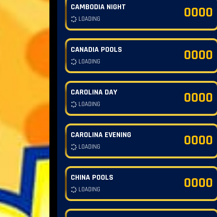
CAMBODIA NIGHT
0000
LOADING
CANADIA POOLS
0000
LOADING
CAROLINA DAY
0000
LOADING
CAROLINA EVENING
0000
LOADING
CHINA POOLS
0000
LOADING