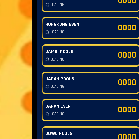
0000
LOADING
HONGKONG EVEN
0000
LOADING
JAMBI POOLS
0000
LOADING
JAPAN POOLS
0000
LOADING
JAPAN EVEN
0000
LOADING
JOWO POOLS
0000