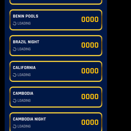
BENIN POOLS
0000
LOADING
BRAZIL NIGHT
0000
LOADING
CALIFORNIA
0000
LOADING
CAMBODIA
0000
LOADING
CAMBODIA NIGHT
0000
LOADING