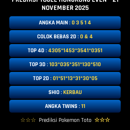
NOVEMBER 2025
ANGKA MAIN
:
0 3 5 1 4
COLOK BEBAS 2D
:
0 & 4
TOP 4D
:
4305*1453*3541*0351
TOP 3D
:
103*035*351*130*510
TOP 2D
:
01*51*13*31*30*05
SHIO
:
KERBAU
ANGKA TWINS
:
11
☆☆☆
Prediksi Pokemon Toto
☆☆☆