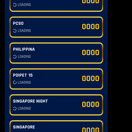
0000
LOADING
PCSO
0000
LOADING
PHILIPPINA
0000
LOADING
POIPET 15
POIPET 19
0000
LOADING
LOADING
SINGAPORE NIGHT
0000
LOADING
SINGAPORE
0000