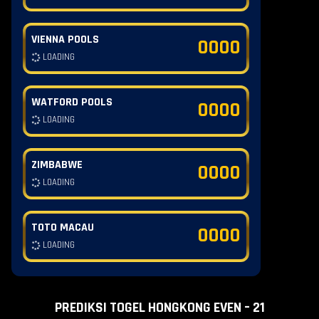
VIENNA POOLS
0000
LOADING
WATFORD POOLS
0000
LOADING
ZIMBABWE
0000
LOADING
TOTO MACAU
0000
LOADING
PREDIKSI TOGEL HONGKONG EVEN – 21