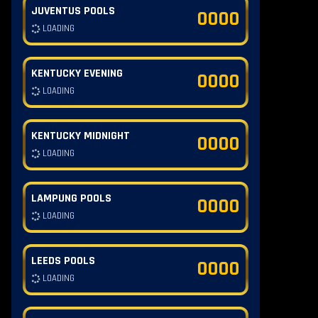
JUVENTUS POOLS
0000
LOADING
KENTUCKY EVENING
0000
LOADING
KENTUCKY MIDNIGHT
0000
LOADING
LAMPUNG POOLS
0000
LOADING
LEEDS POOLS
0000
LOADING