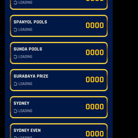
LOADING
SPANYOL POOLS
0000
LOADING
SUNDA POOLS
0000
LOADING
SURABAYA PRIZE
0000
LOADING
SYDNEY
0000
LOADING
SYDNEY EVEN
0000
LOADING