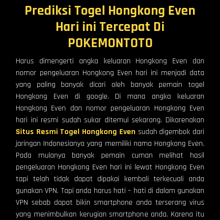
Prediksi Togel
Hongkong Even
Hari ini
Tercepat Di
POKEMONTOTO
Harus dimengerti angka keluaran Hongkong Even dan
nomor pengeluaran Hongkong Even hari ini menjadi data
yang paling banyak dicari oleh banyak pemain togel
Hongkong Even di google. Di mana angka keluaran
Hongkong Even dan nomor pengeluaran Hongkong Even
hari ini resmi sudah sukar ditemui sekarang. Dikarenakan
Situs Resmi Togel Hongkong Even
sudah digembok dari
jaringan Indonesianya yang memiliki nama Hongkong Even.
Pada mulanya banyak pemain cuman melihat hasil
pengeluaran Hongkong Even hari ini lewat Hongkong Even
tapi telah tidak dapat dipakai kembali terkecuali anda
gunakan VPN. Tapi anda harus hati – hati di dalam gunakan
VPN sebab dapat bikin smartphone anda terserang virus
yang menimbulkan kerugian smartphone anda. Karena itu