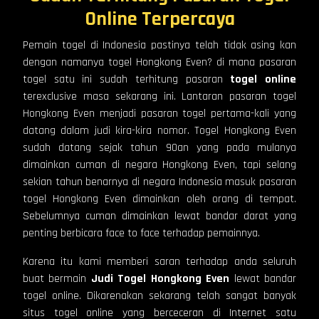
Online
Terpercaya
Pemain togel di Indonesia pastinya telah tidak asing kan
dengan namanya togel Hongkong Even? di mana pasaran
togel satu ini sudah terhitung pasaran
togel online
terexclusive masa sekarang ini. Lantaran pasaran togel
Hongkong Even menjadi pasaran togel pertama-kali yang
datang dalam judi kira-kira nomor. Togel Hongkong Even
sudah datang sejak tahun 90an yang pada mulanya
dimainkan cuman di negara Hongkong Even, tapi selang
sekian tahun benarnya di negara Indonesia masuk pasaran
togel Hongkong Even dimainkan oleh orang di tempat.
Sebelumnya cuman dimainkan lewat bandar darat yang
penting berbicara face to face terhadap pemainnya.
Karena itu kami memberi saran terhadap anda seluruh
buat bermain
Judi Togel Hongkong Even
lewat bandar
togel online. Dikarenakan sekarang telah sangat banyak
situs togel online yang berceceran di Internet satu