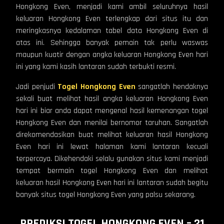
Hongkong Even, menjadi kami ambil seluruhnya hasil
keluaran Hongkong Even terlengkap dari situs itu dan
meringkasnya kedalaman tabel data Hongkong Even di
atas ini. Sehingga banyak pemain tak perlu waswas
maupun kuatir dengan angka keluaran Hongkong Even hari
ini yang kami kasih lantaran sudah terbukti resmi.
Jadi penjudi
Togel Hongkong Even
sangatlah hendaknya
sekali buat melihat hasil angka keluaran Hongkong Even
hari ini biar anda dapat mengenal hasil kemenangan togel
Hongkong Even dan menilai bernomor taruhan. Sangatlah
direkomendasikan buat melihat keluaran hasil Hongkong
Even hari ini lewat halaman kami lantaran kecuali
terpercaya. Dikehendaki selalu gunakan situs kami menjadi
tempat bermain togel Hongkong Even dan melihat
keluaran hasil Hongkong Even hari ini lantaran sudah begitu
banyak situs togel Hongkong Even yang palsu sekarang.
PREDIKSI TOGEL HONGKONG EVEN – 21