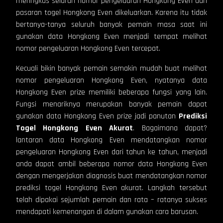
meringkas seluruh nomor pengeluaran Hongkong Even dari
pasaran togel Hongkong Even dikeluarkan. Karena itu tidak
bertanya-tanya seluruh banyak pemain masa saat ini
gunakan data Hongkong Even menjadi tempat melihat
nomor pengeluaran Hongkong Even tercepat.
Kecuali bikin banyak pemain semakin mudah buat melihat
nomor pengeluaran Hongkong Even, nyatanya data
Hongkong Even prize memiliki beberapa fungsi yang lain.
Fungsi menariknya merupakan banyak pemain dapat
gunakan data Hongkong Even prize jadi panutan
Prediksi
Togel Hongkong Even Akurat
. Bagaimana dapat?
lantaran data Hongkong Even mendatangkan nomor
pengeluaran Hongkong Even dari tahun ke tahun, menjadi
anda dapat ambil beberapa nomor data Hongkong Even
dengan mengerjakan diagnosis buat mendatangkan nomor
prediksi togel Hongkong Even akurat. Langkah tersebut
telah dipakai sejumlah pemain dan rata – ratanya sukses
mendapati kemenangan di dalam gunakan cara barusan.