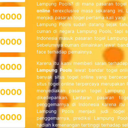
Lampung Pools? di mana pasaran togel 
online
terexclusive masa sekarang ini. 
0000
menjadi pasaran togel pertama-kali yang 
Lampung Pools sudah datang sejak tah
cuman di negara Lampung Pools, tapi s
Indonesia masuk pasaran togel Lampung 
0000
Sebelumnya cuman dimainkan lewat banda
face terhadap pemainnya.
Karena itu kami memberi saran terhada
0000
Lampung Pools
lewat bandar togel onli
banyak situs togel online yang bercecer
situs togel online terpercaya merupaka
0000
menyediakan pasaran togel Lampung P
dikedepankan. Lantaran pasaran to
penggemarnya di Indonesia karena itu 
Lampung Pools menjadi judi togel o
0000
penggemarnya, prediksi Lampung Pool
hadiah kemenangan tertinggi terhadap sel