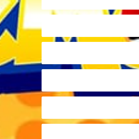
LOADING
EIBAR POOLS
LOADING
EROPA LOTTO
LOADING
FLORIDA EVENING
LOADING
FLORIDA MIDNIGHT
LOADING
GABON POOLS