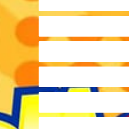
LOADING
CHINA POOLS
LOADING
CHINA NIGHT
LOADING
CHONBURI POOLS
LOADING
CHONBURI NIGHT
LOADING
DEWATA POOLS