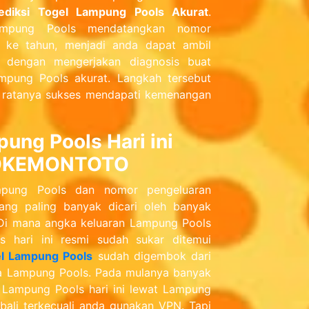
ediksi Togel Lampung Pools Akurat
.
ampung Pools mendatangkan nomor
 ke tahun, menjadi anda dapat ambil
dengan mengerjakan diagnosis buat
mpung Pools akurat. Langkah tersebut
 – ratanya sukses mendapati kemenangan
ung Pools Hari ini
 POKEMONTOTO
mpung Pools dan nomor pengeluaran
ang paling banyak dicari oleh banyak
 Di mana angka keluaran Lampung Pools
 hari ini resmi sudah sukar ditemui
el Lampung Pools
sudah digembok dari
ma Lampung Pools. Pada mulanya banyak
 Lampung Pools hari ini lewat Lampung
mbali terkecuali anda gunakan VPN. Tapi