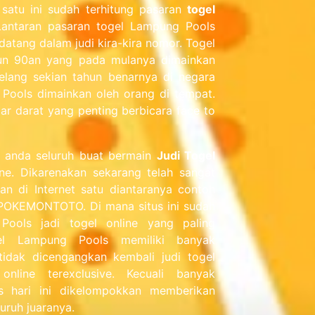
satu ini sudah terhitung pasaran
togel
Lantaran pasaran togel Lampung Pools
datang dalam judi kira-kira nomor. Togel
un 90an yang pada mulanya dimainkan
elang sekian tahun benarnya di negara
Pools dimainkan oleh orang di tempat.
r darat yang penting berbicara face to
p anda seluruh buat bermain
Judi Togel
ne. Dikarenakan sekarang telah sangat
an di Internet satu diantaranya contoh
n POKEMONTOTO. Di mana situs ini sudah
ools jadi togel online yang paling
gel Lampung Pools memiliki banyak
tidak dicengangkan kembali judi togel
nline terexclusive. Kecuali banyak
s hari ini dikelompokkan memberikan
uruh juaranya.