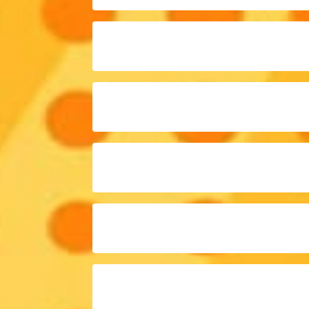
JAPAN EVEN
LOADING
JOWO POOLS
LOADING
JUVENTUS POOLS
LOADING
KENTUCKY EVENING
LOADING
KENTUCKY MIDNIGHT
LOADING