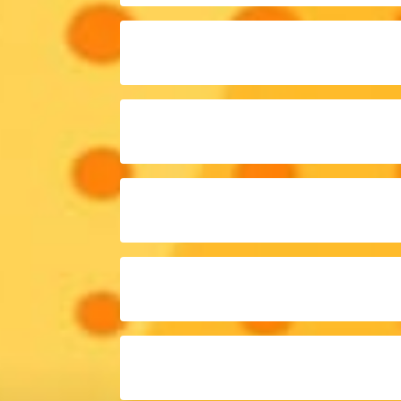
LAMPUNG POOLS
LOADING
LEEDS POOLS
LOADING
LESOTHO POOLS
LOADING
LOKOMOTIF
LOADING
MACAU NIGHT
LOADING