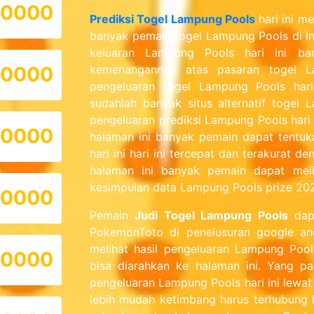
0000
Prediksi Togel Lampung Pools
hari ini me
banyak pemain togel Lampung Pools di I
keluaran Lampung Pools hari ini b
0000
kemenangannya atas pasaran togel La
pengeluaran togel Lampung Pools hari
sudahlah banyak situs alternatif togel
pengeluaran prediksi Lampung Pools hari 
0000
halaman ini banyak pemain dapat tentuk
hari ini hari ini tercepat dan terakurat
halaman ini banyak pemain dapat meli
kesimpulan data Lampung Pools prize 202
0000
Pemain
Judi
Togel Lampung Pools
dapa
PokemonToto di penelusuran google a
melihat hasil pengeluaran Lampung Poo
0000
bisa diarahkan ke halaman ini. Yang pa
pengeluaran Lampung Pools hari ini lewat
lebih mudah ketimbang harus terhubung 