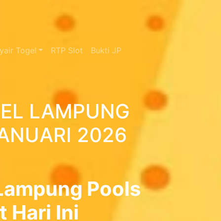
yair Togel
RTP Slot
Bukti JP
GEL LAMPUNG
JANUARI 2026
 Lampung Pools
 Hari Ini