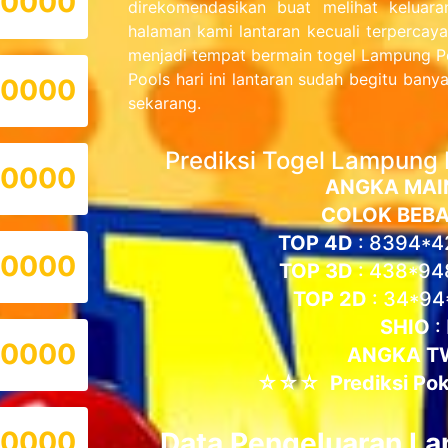
0000
direkomendasikan buat melihat keluara
halaman kami lantaran kecuali terpercaya
menjadi tempat bermain togel Lampung Po
Pools hari ini lantaran sudah begitu ban
0000
sekarang.
Prediksi Togel Lampung 
0000
ANGKA MAI
COLOK BEBA
TOP 4D
:
8394*4
0000
TOP 3D
:
438*94
TOP 2D
:
34*94
SHIO
:
0000
ANGKA T
☆☆☆
Prediksi Po
0000
Data Pengeluaran La