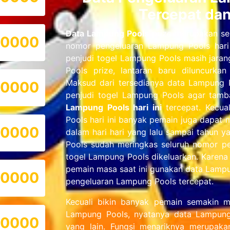
Tercepat da
Data
Lampung Pools
prize merupakan seb
0000
nomor pengeluaran Lampung Pools hari 
penjudi togel Lampung Pools masih jara
Pools prize, lantaran baru diluncurkan
Maksud dari tersedianya data Lampung 
0000
penjudi togel Lampung Pools agar tamb
Lampung Pools hari ini
tercepat. Kecua
Pools hari ini banyak pemain juga dapat 
0000
dalam hari hari yang lalu sampai tahun 
Pools sudah meringkas seluruh nomor p
togel Lampung Pools dikeluarkan. Karena 
pemain masa saat ini gunakan data Lamp
0000
pengeluaran Lampung Pools tercepat.
Kecuali bikin banyak pemain semakin 
Lampung Pools, nyatanya data Lampung 
0000
yang lain. Fungsi menariknya merupak