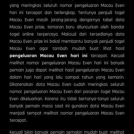
yang meringkas seluruh nomor pengeluaran Macau Even
hari ini tercepat dan terlengkap. Tentunya penjudi togel
Macau Even masih jarang-jarang dengarnya tabel data
Macau Even prize, lantaran baru diluncurkan oleh bandar
togel online terpercaya. Maksud dari tersedianya data
Macau Even prize ini bakal membantu banyak penjudi togel
Macau Even agar tambah mudah buat lihat hasil
pengeluaran Macau Even hari ini
tercepat. Kecuali
melihat nomor pengeluaran Macau Even hari ini banyak
pemain juga dapat melihat hasil pengeluaran Macau Even
dalam hari hari yang lalu sampai tahun yang kemarin.
Dikarenakan data Macau Even sudah meringkas seluruh
nomor pengeluaran Macau Even dari pasaran togel Macau
Even dikeluarkan. Karena itu tidak bertanya-tanya seluruh
banyak pemain masa saat ini gunakan data Macau Even
menjadi tempat melihat nomor pengeluaran Macau Even
tercepat.
Kecuali bikin banyak pemain semakin mudah buat melihat