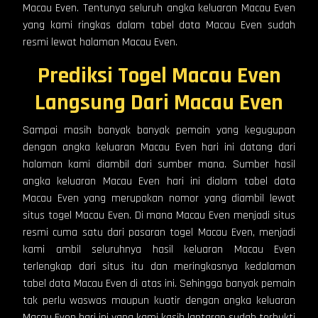
Macau Even. Tentunya seluruh angka keluaran Macau Even
yang kami ringkas dalam tabel data Macau Even sudah
resmi lewat halaman Macau Even.
Prediksi Togel Macau Even
Langsung Dari
Macau Even
Sampai masih banyak banyak pemain yang kegugupan
dengan angka keluaran Macau Even hari ini datang dari
halaman kami diambil dari sumber mana. Sumber hasil
angka keluaran Macau Even hari ini dialam tabel data
Macau Even yang merupakan nomor yang diambil lewat
situs togel Macau Even. Di mana Macau Even menjadi situs
resmi cuma satu dari pasaran togel Macau Even, menjadi
kami ambil seluruhnya hasil keluaran Macau Even
terlengkap dari situs itu dan meringkasnya kedalaman
tabel data Macau Even di atas ini. Sehingga banyak pemain
tak perlu waswas maupun kuatir dengan angka keluaran
Macau Even hari ini yang kami kasih lantaran sudah terbukti