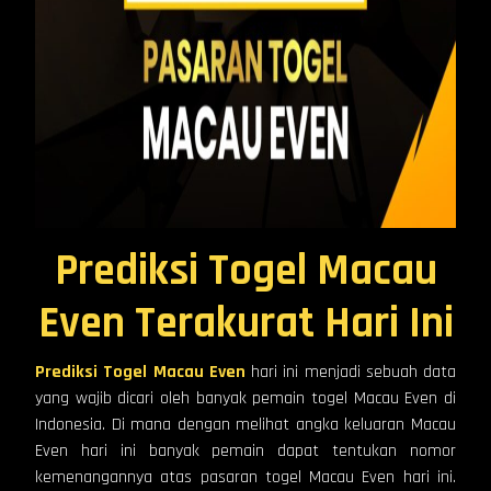
Prediksi Togel Macau
Even Terakurat Hari Ini
Prediksi Togel Macau Even
hari ini menjadi sebuah data
yang wajib dicari oleh banyak pemain togel Macau Even di
Indonesia. Di mana dengan melihat angka keluaran Macau
Even hari ini banyak pemain dapat tentukan nomor
kemenangannya atas pasaran togel Macau Even hari ini.