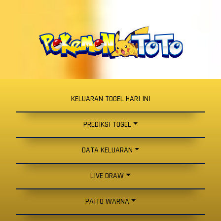
KELUARAN TOGEL HARI INI
PREDIKSI TOGEL
DATA KELUARAN
LIVE DRAW
PAITO WARNA