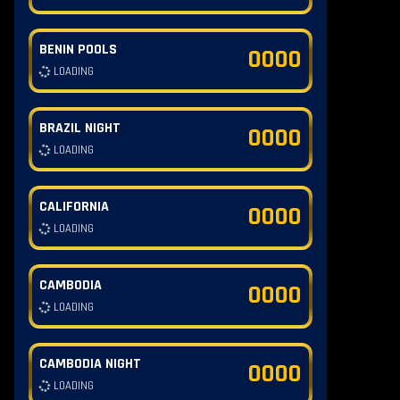
BENIN POOLS
0000
LOADING
BRAZIL NIGHT
0000
LOADING
CALIFORNIA
0000
LOADING
CAMBODIA
0000
LOADING
CAMBODIA NIGHT
0000
LOADING