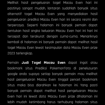
Melihat hasil pengeluaran togel Macau Even hari ini
pastinya sangat mudah, lantaran sudahlah banyak situs
alternatif togel Macau Even yang menyediakan hasil
pengeluaran prediksi Macau Even hari ini secara resmi dan
terpercaya. Seperti halaman ini banyak pemain dapat
tentukan hasil angka keluaran Macau Even hari ini hari ini
tercepat dan terakurat dengan cuma-cuma. Menariknya
kembali di halaman ini banyak pemain dapat melihat hasil
togel Macau Even lewat kesimpulan data Macau Even prize
2023 terlengkap.
Pemain
Judi
Togel Macau Even
dapat ingat atau
bookmark situs Prediksi PokemonToto di penelusuran
google anda supaya setiap banyak pemain mau melihat
hasil pengeluaran Macau Even tinggal pencet bookmark
situs maka bisa diarahkan ke halaman ini. Yang pasti
banyak pemain dapat melihat hasil pengeluaran Macau
Even hari ini lewat data Macau Even prize dihalaman ini
lebih mudah ketimbang harus terhubung halaman situs