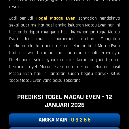
resmi.
Jadi penjudi
Togel Macau Even
sangatlah hendaknya
sekali buat melihat hasil angka keluaran Macau Even hari ini
biar anda dapat mengenal hasil kemenangan togel Macau
Even dan menilai bernomor taruhan. Sangatlah
direkomendasikan buat melihat keluaran hasil Macau Even
hari ini lewat halaman kami lantaran kecuali terpercaya.
Dikehendaki selalu gunakan situs kami menjadi tempat
bermain togel Macau Even dan melihat keluaran hasil
Macau Even hari ini lantaran sudah begitu banyak situs
togel Macau Even yang palsu sekarang.
PREDIKSI TOGEL MACAU EVEN – 12
JANUARI 2026
ANGKA MAIN
:
0 9 2 6 5