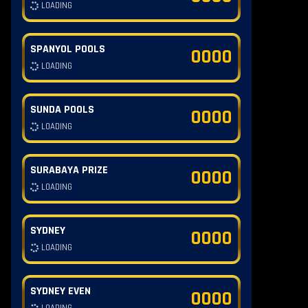
LOADING
SPANYOL POOLS
0000
LOADING
SUNDA POOLS
0000
LOADING
SURABAYA PRIZE
0000
LOADING
SYDNEY
0000
LOADING
SYDNEY EVEN
0000
LOADING