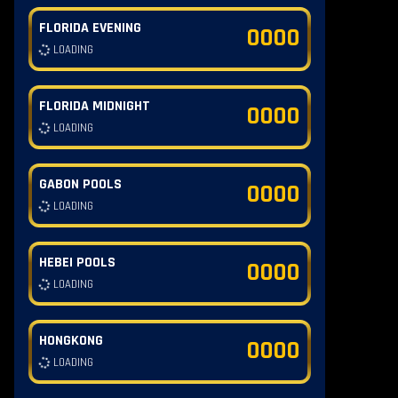
FLORIDA EVENING
0000
LOADING
FLORIDA MIDNIGHT
0000
LOADING
GABON POOLS
0000
LOADING
HEBEI POOLS
0000
LOADING
HONGKONG
0000
LOADING