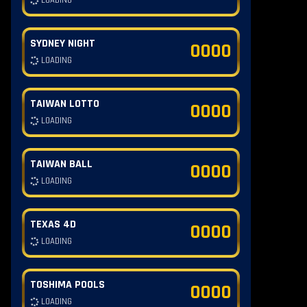
SYDNEY NIGHT
0000
LOADING
TAIWAN LOTTO
0000
LOADING
TAIWAN BALL
0000
LOADING
TEXAS 4D
0000
LOADING
TOSHIMA POOLS
0000
LOADING