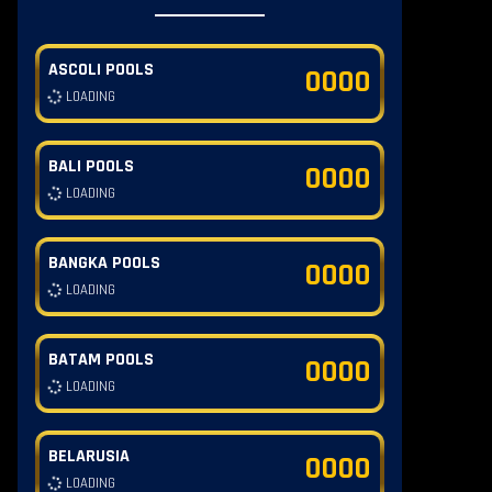
ASCOLI POOLS
0000
LOADING
BALI POOLS
0000
LOADING
BANGKA POOLS
0000
LOADING
BATAM POOLS
0000
LOADING
BELARUSIA
0000
LOADING