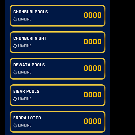
CHONBURI POOLS
0000
LOADING
CHONBURI NIGHT
0000
LOADING
DEWATA POOLS
0000
LOADING
EIBAR POOLS
0000
LOADING
EROPA LOTTO
0000
LOADING