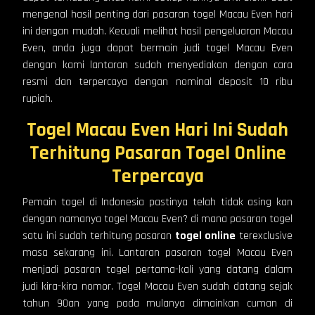
mengenal hasil penting dari pasaran togel Macau Even hari
ini dengan mudah. Kecuali melihat hasil pengeluaran Macau
Even, anda juga dapat bermain judi togel Macau Even
dengan kami lantaran sudah menyediakan dengan cara
resmi dan terpercaya dengan nominal deposit 10 ribu
rupiah.
Togel Macau Even Hari Ini Sudah
Terhitung Pasaran Togel Online
Terpercaya
Pemain togel di Indonesia pastinya telah tidak asing kan
dengan namanya togel Macau Even? di mana pasaran togel
satu ini sudah terhitung pasaran
togel online
terexclusive
masa sekarang ini. Lantaran pasaran togel Macau Even
menjadi pasaran togel pertama-kali yang datang dalam
judi kira-kira nomor. Togel Macau Even sudah datang sejak
tahun 90an yang pada mulanya dimainkan cuman di