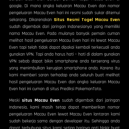
google. Di mana angka keluaran Macau Even dan nomor
pengeluaran Macau Even hari ini resmi sudah sukar ditemui
sekarang. Dikarenakan
Situs Resmi Togel Macau Even
sudah digembok dari jaringan Indonesianya yang memiliki
nama Macau Even. Pada mulanya banyak pemain cuman
melihat hasil pengeluaran Macau Even hari ini lewat Macau
Even tapi telah tidak dapat dipakai kembali terkecuali anda
gunakan VPN. Tapi anda harus hati – hati di dalam gunakan
VPN sebab dapat bikin smartphone anda terserang virus
yang menimbulkan kerugian smartphone anda. Karena itu
kami memberi saran terhadap anda seluruh buat melihat
hasil pengeluaran Macau Even dan angka keluaran Macau
Even hari ini cuman di situs Prediksi PokemonToto.
Meski
situs Macau Even
sudah digembok dari jaringan
Indonesia, kami masih tetap dapat memberikan nomor
pengeluaran Macau Even lewat Macau Even lantaran kami
sudah bekerja sama dengan developer itu. Sehingga anda
dapat terhubung situs kami setiap harinya anti blokir buat