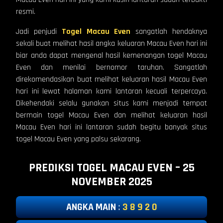
resmi.
Jadi penjudi
Togel Macau Even
sangatlah hendaknya
sekali buat melihat hasil angka keluaran Macau Even hari ini
biar anda dapat mengenal hasil kemenangan togel Macau
Even dan menilai bernomor taruhan. Sangatlah
direkomendasikan buat melihat keluaran hasil Macau Even
hari ini lewat halaman kami lantaran kecuali terpercaya.
Dikehendaki selalu gunakan situs kami menjadi tempat
bermain togel Macau Even dan melihat keluaran hasil
Macau Even hari ini lantaran sudah begitu banyak situs
togel Macau Even yang palsu sekarang.
PREDIKSI TOGEL MACAU EVEN – 25
NOVEMBER 2025
ANGKA MAIN
:
3 8 9 2 0