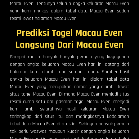
Macau Even. Tentunya seluruh angka keluaran Macau Even
yang kami ringkas dalam tabel data Macau Even sudah
resmi lewat halaman Macau Even.
Prediksi Togel Macau Even
Langsung Dari
Macau Even
Sampai masih banyak banyak pemain yang kegugupan
dengan angka keluaran Macau Even hari ini datang dari
halaman kami diambil dari sumber mana. Sumber hasil
angka keluaran Macau Even hari ini dialam tabel data
Macau Even yang merupakan nomor yang diambil lewat
situs togel Macau Even. Di mana Macau Even menjadi situs
resmi cuma satu dari pasaran togel Macau Even, menjadi
kami ambil seluruhnya hasil keluaran Macau Even
terlengkap dari situs itu dan meringkasnya kedalaman
tabel data Macau Even di atas ini. Sehingga banyak pemain
tak perlu waswas maupun kuatir dengan angka keluaran
Macau Even hari ini yang kami kasih lantaran sudah terbukti