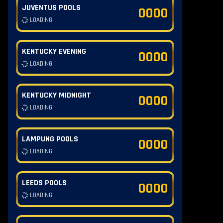
JUVENTUS POOLS
0000
LOADING
KENTUCKY EVENING
0000
LOADING
KENTUCKY MIDNIGHT
0000
LOADING
LAMPUNG POOLS
0000
LOADING
LEEDS POOLS
0000
LOADING