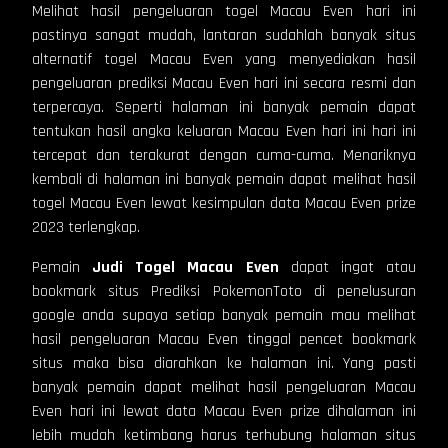
Melihat hasil pengeluaran togel Macau Even hari ini
pastinya sangat mudah, lantaran sudahlah banyak situs
alternatif togel Macau Even yang menyediakan hasil
pengeluaran prediksi Macau Even hari ini secara resmi dan
terpercaya. Seperti halaman ini banyak pemain dapat
tentukan hasil angka keluaran Macau Even hari ini hari ini
tercepat dan terakurat dengan cuma-cuma. Menariknya
kembali di halaman ini banyak pemain dapat melihat hasil
togel Macau Even lewat kesimpulan data Macau Even prize
2023 terlengkap.
Pemain
Judi
Togel Macau Even
dapat ingat atau
bookmark situs Prediksi PokemonToto di penelusuran
google anda supaya setiap banyak pemain mau melihat
hasil pengeluaran Macau Even tinggal pencet bookmark
situs maka bisa diarahkan ke halaman ini. Yang pasti
banyak pemain dapat melihat hasil pengeluaran Macau
Even hari ini lewat data Macau Even prize dihalaman ini
lebih mudah ketimbang harus terhubung halaman situs