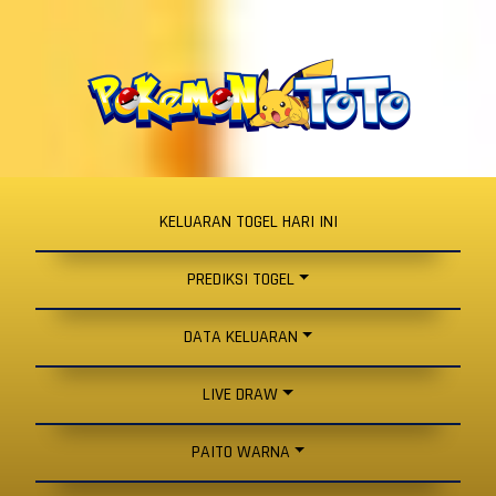
KELUARAN TOGEL HARI INI
PREDIKSI TOGEL
DATA KELUARAN
LIVE DRAW
PAITO WARNA