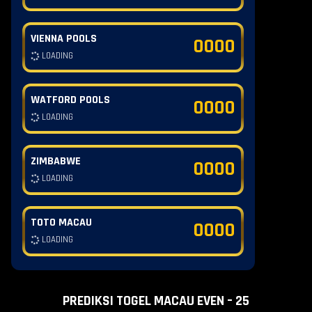
VIENNA POOLS
0000
LOADING
WATFORD POOLS
0000
LOADING
ZIMBABWE
0000
LOADING
TOTO MACAU
0000
LOADING
PREDIKSI TOGEL MACAU EVEN – 25