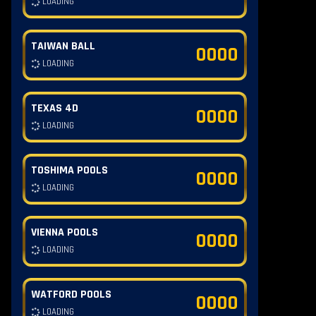
LOADING
TAIWAN BALL
0000
LOADING
TEXAS 4D
0000
LOADING
TOSHIMA POOLS
0000
LOADING
VIENNA POOLS
0000
LOADING
WATFORD POOLS
0000
LOADING