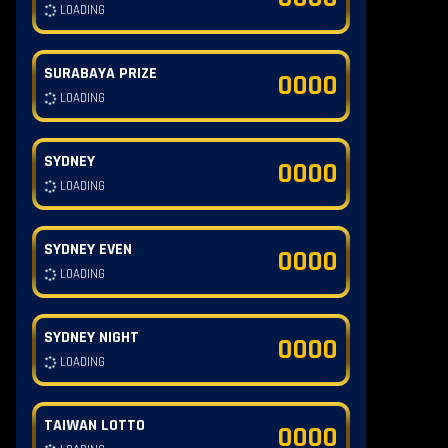
LOADING
SURABAYA PRIZE
0000
LOADING
SYDNEY
0000
LOADING
SYDNEY EVEN
0000
LOADING
SYDNEY NIGHT
0000
LOADING
TAIWAN LOTTO
0000