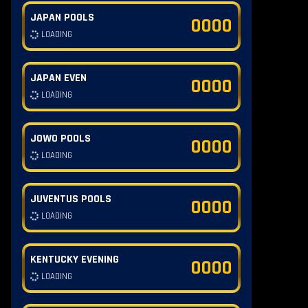
JAPAN POOLS
0000
LOADING
JAPAN EVEN
0000
LOADING
JOWO POOLS
0000
LOADING
JUVENTUS POOLS
0000
LOADING
KENTUCKY EVENING
0000
LOADING