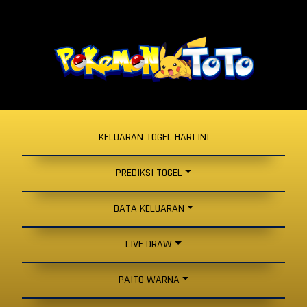
KELUARAN TOGEL HARI INI
PREDIKSI TOGEL
DATA KELUARAN
LIVE DRAW
PAITO WARNA