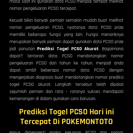
masa saat ini gunakan data PCSO menjadi tempat melihat
nomor pengeluaran PCSO tercepat.
Kecuali bikin banyak pemain semakin mudah buat melihat
nomor pengeluaran PCSO, nyatanya data PCSO prize
memiliki beberapa fungsi yang lain. Fungsi menariknya
merupakan banyak pemain dapat gunakan data PCSO prize
jadi panutan
Prediksi Togel PCSO Akurat
. Bagaimana
dapat? lantaran data PCSO mendatangkan nomor
pengeluaran PCSO dari tahun ke tahun, menjadi anda
dapat ambil beberapa nomor data PCSO dengan
mengerjakan diagnosis buat mendatangkan nomor prediksi
togel PCSO akurat. Langkah tersebut telah dipakai
sejumlah pemain dan rata – ratanya sukses mendapati
kemenangan di dalam gunakan cara barusan.
Prediksi Togel
PCSO Hari ini
Tercepat Di POKEMONTOTO
Harus dimengerti angka keluaran PCSO dan nomor