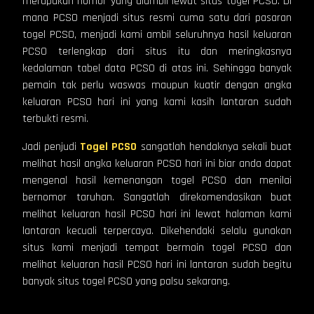
merupakan nomor yang diambil lewat situs togel PCSO. Di
mana PCSO menjadi situs resmi cuma satu dari pasaran
togel PCSO, menjadi kami ambil seluruhnya hasil keluaran
PCSO terlengkap dari situs itu dan meringkasnya
kedalaman tabel data PCSO di atas ini. Sehingga banyak
pemain tak perlu waswas maupun kuatir dengan angka
keluaran PCSO hari ini yang kami kasih lantaran sudah
terbukti resmi.
Jadi penjudi
Togel PCSO
sangatlah hendaknya sekali buat
melihat hasil angka keluaran PCSO hari ini biar anda dapat
mengenal hasil kemenangan togel PCSO dan menilai
bernomor taruhan. Sangatlah direkomendasikan buat
melihat keluaran hasil PCSO hari ini lewat halaman kami
lantaran kecuali terpercaya. Dikehendaki selalu gunakan
situs kami menjadi tempat bermain togel PCSO dan
melihat keluaran hasil PCSO hari ini lantaran sudah begitu
banyak situs togel PCSO yang palsu sekarang.