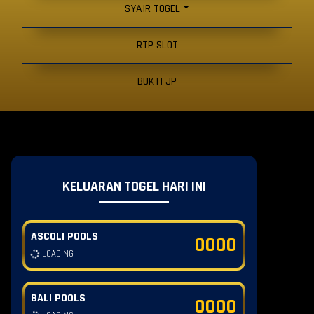
SYAIR TOGEL
RTP SLOT
BUKTI JP
KELUARAN TOGEL HARI INI
ASCOLI POOLS
0000
LOADING
BALI POOLS
0000