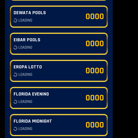
DEWATA POOLS
0000
LOADING
EIBAR POOLS
0000
LOADING
EROPA LOTTO
0000
LOADING
FLORIDA EVENING
0000
LOADING
FLORIDA MIDNIGHT
0000
LOADING