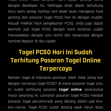
dengan developer itu. Sehingga anda dapat terhubung
situs kami setiap harinya anti blokir buat mengenal hasil
penting dari pasaran togel PCSO hari ini dengan mudah.
Kecuali melihat hasil pengeluaran PCSO, anda juga dapat
bermain judi togel PCSO dengan kami lantaran sudah
menyediakan dengan cara resmi dan terpercaya dengan
nominal deposit 10 ribu rupiah.
Togel PCSO Hari Ini Sudah
Terhitung Pasaran Togel Online
Terpercaya
Pemain togel di Indonesia pastinya telah tidak asing kan
dengan namanya togel PCSO? di mana pasaran togel satu
ini sudah terhitung pasaran
togel online
terexclusive
masa sekarang ini. Lantaran pasaran togel PCSO menjadi
pasaran togel pertama-kali yang datang dalam judi kira-
kira nomor. Togel PCSO sudah datang sejak tahun 90an