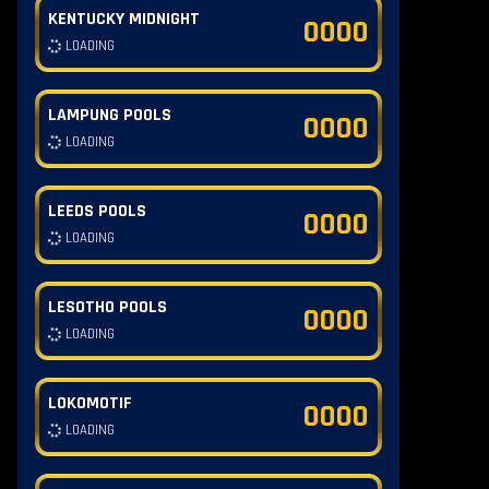
KENTUCKY MIDNIGHT
0000
LOADING
LAMPUNG POOLS
0000
LOADING
LEEDS POOLS
0000
LOADING
LESOTHO POOLS
0000
LOADING
LOKOMOTIF
0000
LOADING