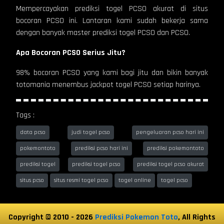
Mempercayakan prediksi togel PCSO akurat di situs
bocoran PCSO ini. Lantaran kami sudah bekerja sama
dengan banyak master prediksi togel PCSO dan PCSO.
Apa Bocoran PCSO Serius Jitu?
98% bocoran PCSO yang kami bagi jitu dan bikin banyak
totomania menembus jackpot togel PCSO setiap harinya.
Tags :
data pcso
judi togel pcso
pengeluaran pcso hari ini
pokemontoto
prediksi pcso hari ini
prediksi pokemontoto
prediksi togel
prediksi togel pcso
prediksi togel pcso akurat
situs pcso
situs resmi togel pcso
togel online
togel pcso
Copyright © 2010 - 2026
Prediksi Pokemon Toto
, All Rights