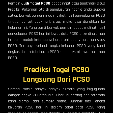
Pemain
Judi
Togel PCSO
dapat ingat atau bookmark situs
Prediksi PokemonToto di penelusuran google anda supaya
setiap banyak pemain mau melihat hasil pengeluaran PCSO
tinggal pencet bookmark situs maka bisa diarahkan ke
halaman ini. Yang pasti banyak pemain dapat melihat hasil
pengeluaran PCSO hari ini lewat data PCSO prize dihalaman
ini lebih mudah ketimbang harus terhubung halaman situs
PCSO. Tentunya seluruh angka keluaran PCSO yang kami
ringkas dalam tabel data PCSO sudah resmi lewat halaman
PCSO.
Prediksi Togel PCSO
Langsung Dari
PCSO
Sampai masih banyak banyak pemain yang kegugupan
dengan angka keluaran PCSO hari ini datang dari halaman
kami diambil dari sumber mana. Sumber hasil angka
keluaran PCSO hari ini dialam tabel data PCSO yang