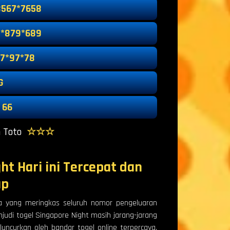
8567*7658
8*879*689
67*97*78
G
:
66
n Toto
☆☆☆
t Hari ini Tercepat dan
ap
a yang meringkas seluruh nomor pengeluaran
njudi togel Singapore Night masih jarang-jarang
luncurkan oleh bandar togel online terpercaya.