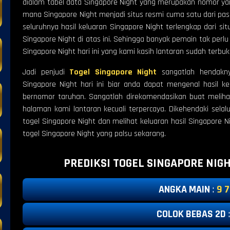
dialam tabel data Singapore Night yang merupakan nomor yang
mana Singapore Night menjadi situs resmi cuma satu dari pas
seluruhnya hasil keluaran Singapore Night terlengkap dari s
Singapore Night di atas ini. Sehingga banyak pemain tak per
Singapore Night hari ini yang kami kasih lantaran sudah terbukt
Jadi penjudi
Togel Singapore Night
sangatlah hendaknya
Singapore Night hari ini biar anda dapat mengenal hasil 
bernomor taruhan. Sangatlah direkomendasikan buat melihat 
halaman kami lantaran kecuali terpercaya. Dikehendaki sela
togel Singapore Night dan melihat keluaran hasil Singapore Ni
togel Singapore Night yang palsu sekarang.
PREDIKSI TOGEL SINGAPORE NIG
ANGKA MAIN
:
9 7
COLOK BEBAS 2D