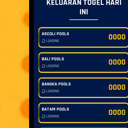
KELUARAN TOGEL HARI
INI
ASCOLI POOLS
0000
LOADING
BALI POOLS
0000
LOADING
BANGKA POOLS
0000
LOADING
BATAM POOLS
0000
LOADING