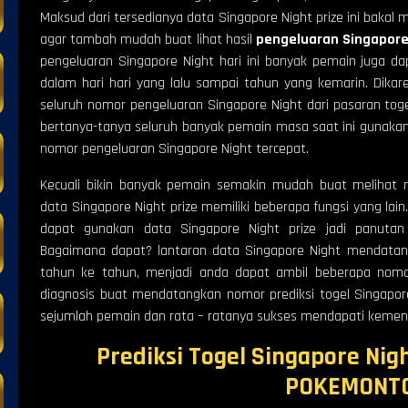
Maksud dari tersedianya data Singapore Night prize ini bakal
agar tambah mudah buat lihat hasil
pengeluaran Singapore 
pengeluaran Singapore Night hari ini banyak pemain juga da
dalam hari hari yang lalu sampai tahun yang kemarin. Dika
seluruh nomor pengeluaran Singapore Night dari pasaran togel
bertanya-tanya seluruh banyak pemain masa saat ini gunakan
nomor pengeluaran Singapore Night tercepat.
Kecuali bikin banyak pemain semakin mudah buat melihat 
data Singapore Night prize memiliki beberapa fungsi yang la
dapat gunakan data Singapore Night prize jadi panuta
Bagaimana dapat? lantaran data Singapore Night mendatan
tahun ke tahun, menjadi anda dapat ambil beberapa nomo
diagnosis buat mendatangkan nomor prediksi togel Singapore
sejumlah pemain dan rata – ratanya sukses mendapati kemen
Prediksi Togel
Singapore Nigh
POKEMONT