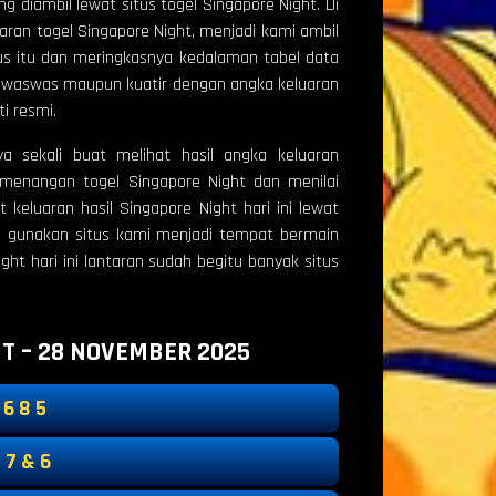
 diambil lewat situs togel Singapore Night. Di
aran togel Singapore Night, menjadi kami ambil
itus itu dan meringkasnya kedalaman tabel data
lu waswas maupun kuatir dengan angka keluaran
i resmi.
 sekali buat melihat hasil angka keluaran
kemenangan togel Singapore Night dan menilai
keluaran hasil Singapore Night hari ini lewat
lu gunakan situs kami menjadi tempat bermain
ght hari ini lantaran sudah begitu banyak situs
HT – 28 NOVEMBER 2025
 6 8 5
:
7 & 6