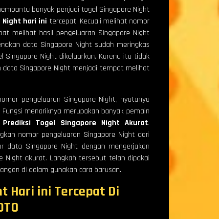
 membantu banyak penjudi togel Singapore Night
Night hari ini
tercepat. Kecuali melihat nomor
pat melihat hasil pengeluaran Singapore Night
renakan data Singapore Night sudah meringkas
 Singapore Night dikeluarkan. Karena itu tidak
 data Singapore Night menjadi tempat melihat
nomor pengeluaran Singapore Night, nyatanya
in. Fungsi menariknya merupakan banyak pemain
n
Prediksi Togel Singapore Night Akurat
.
gkan nomor pengeluaran Singapore Night dari
r data Singapore Night dengan mengerjakan
 Night akurat. Langkah tersebut telah dipakai
angan di dalam gunakan cara barusan.
t Hari ini
Tercepat Di
OTO