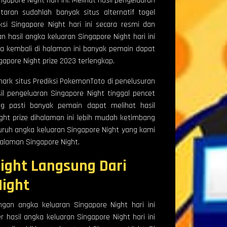
pore Night hari ini. Melihat hasil pengeluaran
taran sudahlah banyak situs alternatif togel
si Singapore Night hari ini secara resmi dan
 hasil angka keluaran Singapore Night hari ini
ya kembali di halaman ini banyak pemain dapat
gapore Night prize 2023 terlengkap.
ark situs Prediksi PokemonToto di penelusuran
l pengeluaran Singapore Night tinggal pencet
g pasti banyak pemain dapat melihat hasil
ight prize dihalaman ini lebih mudah ketimbang
uruh angka keluaran Singapore Night yang kami
halaman Singapore Night.
Night Langsung Dari
Night
n angka keluaran Singapore Night hari ini
hasil angka keluaran Singapore Night hari ini