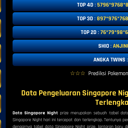
TOP 4D
:
5796*9768*
TOP 3D
:
897*976*76
TOP 2D
:
76*79*98*
SHIO
:
ANJIN
ANGKA TWINS
☆☆☆
Prediksi Pokemo
Data Pengeluaran Singapore Nigh
Terlengk
Data
Singapore Night
prize merupakan sebuah tabel dat
Singapore Night hari ini tercepat dan terlengkap. Tentunya pe
dengarnya tabel data Singapore Night prize, lantaran baru di