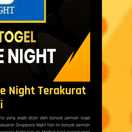
re Night Terakurat
i
ta yang wajib dicari oleh banyak pemain togel
eluaran Singapore Night hari ini banyak pemain