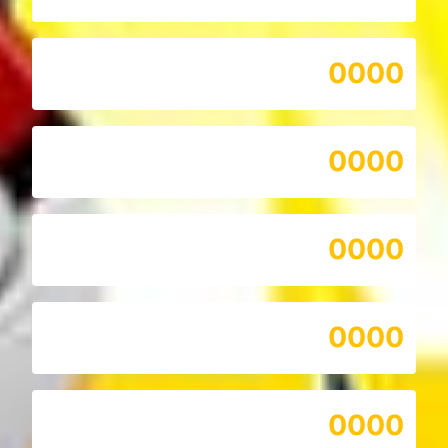
SINGAPORE
0000
LOADING
SPANYOL POOLS
0000
LOADING
SUNDA POOLS
0000
LOADING
SURABAYA PRIZE
0000
LOADING
SYDNEY
0000
LOADING