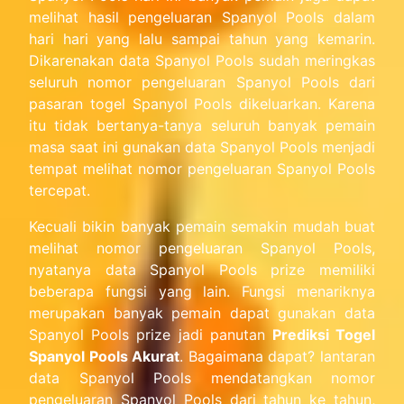
melihat hasil pengeluaran Spanyol Pools dalam
hari hari yang lalu sampai tahun yang kemarin.
Dikarenakan data Spanyol Pools sudah meringkas
seluruh nomor pengeluaran Spanyol Pools dari
pasaran togel Spanyol Pools dikeluarkan. Karena
itu tidak bertanya-tanya seluruh banyak pemain
masa saat ini gunakan data Spanyol Pools menjadi
tempat melihat nomor pengeluaran Spanyol Pools
tercepat.
Kecuali bikin banyak pemain semakin mudah buat
melihat nomor pengeluaran Spanyol Pools,
nyatanya data Spanyol Pools prize memiliki
beberapa fungsi yang lain. Fungsi menariknya
merupakan banyak pemain dapat gunakan data
Spanyol Pools prize jadi panutan
Prediksi Togel
Spanyol Pools Akurat
. Bagaimana dapat? lantaran
data Spanyol Pools mendatangkan nomor
pengeluaran Spanyol Pools dari tahun ke tahun,