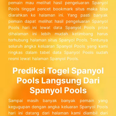
pemain mau melihat hasil pengeluaran Spanyol
Pools tinggal pencet bookmark situs maka bisa
diarahkan ke halaman ini. Yang pasti banyak
pemain dapat melihat hasil pengeluaran Spanyol
Pools hari ini lewat data Spanyol Pools prize
dihalaman ini lebih mudah ketimbang harus
terhubung halaman situs Spanyol Pools. Tentunya
seluruh angka keluaran Spanyol Pools yang kami
ringkas dalam tabel data Spanyol Pools sudah
resmi lewat halaman Spanyol Pools.
Prediksi Togel Spanyol
Pools Langsung Dari
Spanyol Pools
Sampai masih banyak banyak pemain yang
kegugupan dengan angka keluaran Spanyol Pools
hari ini datang dari halaman kami diambil dari