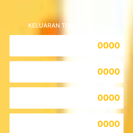
KELUARAN TOGEL HARI INI
ASCOLI POOLS
0000
LOADING
BALI POOLS
0000
LOADING
BANGKA POOLS
0000
LOADING
BATAM POOLS
0000
LOADING