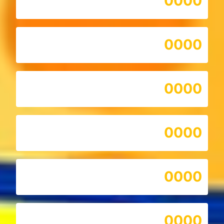
0000
LOADING
MILLWALL
0000
LOADING
NEW YORK EVENING
0000
LOADING
NEW YORK MIDNIGHT
0000
LOADING
OCEANIA
0000
LOADING
OREGON 03
0000
0000