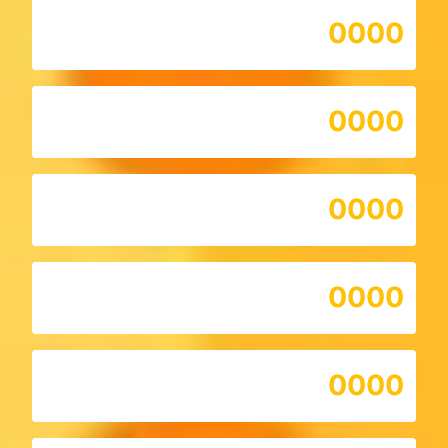
EROPA LOTTO
0000
LOADING
FLORIDA EVENING
0000
LOADING
FLORIDA MIDNIGHT
0000
LOADING
GABON POOLS
0000
LOADING
HEBEI POOLS
0000
LOADING