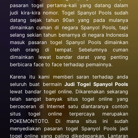
pasaran togel pertama-kali yang datang dalam
judi kira-kira nomor. Togel Spanyol Pools sudah
datang sejak tahun 90an yang pada mulanya
dimainkan cuman di negara Spanyol Pools, tapi
selang sekian tahun benarnya di negara Indonesia
masuk pasaran togel Spanyol Pools dimainkan
oleh orang di tempat. Sebelumnya cuman
dimainkan lewat bandar darat yang penting
berbicara face to face terhadap pemainnya.
Karena itu kami memberi saran terhadap anda
seluruh buat bermain
Judi Togel Spanyol Pools
lewat bandar togel online. Dikarenakan sekarang
telah sangat banyak situs togel online yang
berceceran di Internet satu diantaranya contoh
situs togel online terpercaya merupakan
POKEMONTOTO. Di mana situs ini sudah
menyediakan pasaran togel Spanyol Pools jadi
togel online yang paling dikedepankan. Lantaran