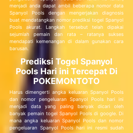
menjadi anda dapat ambil beberapa nomor data
Spanyol Pools dengan mengerjakan diagnosis
buat mendatangkan nomor prediksi togel Spanyol
Pools akurat. Langkah tersebut telah dipakai
sejumlah pemain dan rata – ratanya sukses
mendapati kemenangan di dalam gunakan cara
barusan.
Prediksi Togel
Spanyol
Pools Hari ini
Tercepat Di
POKEMONTOTO
Harus dimengerti angka keluaran Spanyol Pools
dan nomor pengeluaran Spanyol Pools hari ini
menjadi data yang paling banyak dicari oleh
banyak pemain togel Spanyol Pools di google. Di
mana angka keluaran Spanyol Pools dan nomor
pengeluaran Spanyol Pools hari ini resmi sudah