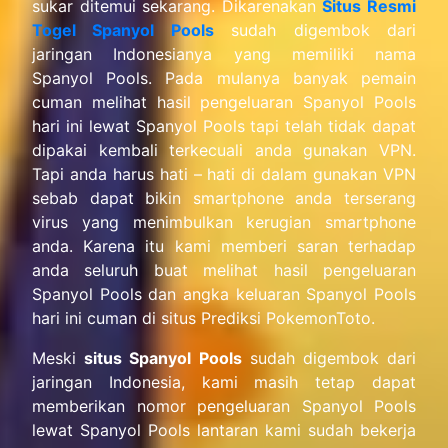
sukar ditemui sekarang. Dikarenakan
Situs Resmi
Togel Spanyol Pools
sudah digembok dari
jaringan Indonesianya yang memiliki nama
Spanyol Pools. Pada mulanya banyak pemain
cuman melihat hasil pengeluaran Spanyol Pools
hari ini lewat Spanyol Pools tapi telah tidak dapat
dipakai kembali terkecuali anda gunakan VPN.
Tapi anda harus hati – hati di dalam gunakan VPN
sebab dapat bikin smartphone anda terserang
virus yang menimbulkan kerugian smartphone
anda. Karena itu kami memberi saran terhadap
anda seluruh buat melihat hasil pengeluaran
Spanyol Pools dan angka keluaran Spanyol Pools
hari ini cuman di situs Prediksi PokemonToto.
Meski
situs Spanyol Pools
sudah digembok dari
jaringan Indonesia, kami masih tetap dapat
memberikan nomor pengeluaran Spanyol Pools
lewat Spanyol Pools lantaran kami sudah bekerja