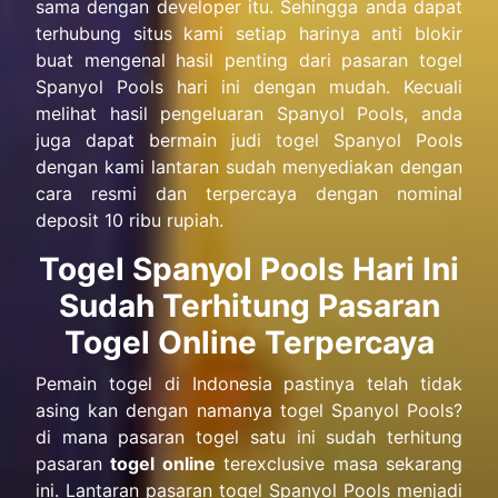
sama dengan developer itu. Sehingga anda dapat
terhubung situs kami setiap harinya anti blokir
buat mengenal hasil penting dari pasaran togel
Spanyol Pools hari ini dengan mudah. Kecuali
melihat hasil pengeluaran Spanyol Pools, anda
juga dapat bermain judi togel Spanyol Pools
dengan kami lantaran sudah menyediakan dengan
cara resmi dan terpercaya dengan nominal
deposit 10 ribu rupiah.
Togel Spanyol Pools Hari Ini
Sudah Terhitung Pasaran
Togel Online
Terpercaya
Pemain togel di Indonesia pastinya telah tidak
asing kan dengan namanya togel Spanyol Pools?
di mana pasaran togel satu ini sudah terhitung
pasaran
togel online
terexclusive masa sekarang
ini. Lantaran pasaran togel Spanyol Pools menjadi