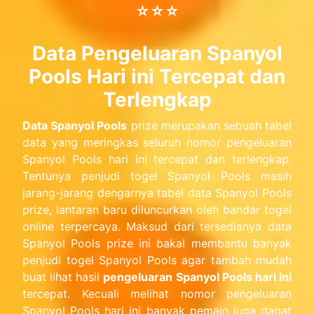
☆☆☆
Data Pengeluaran Spanyol
Pools Hari ini Tercepat dan
Terlengkap
Data
Spanyol Pools
prize merupakan sebuah tabel
data yang meringkas seluruh nomor pengeluaran
Spanyol Pools hari ini tercepat dan terlengkap.
Tentunya penjudi togel Spanyol Pools masih
jarang-jarang dengarnya tabel data Spanyol Pools
prize, lantaran baru diluncurkan oleh bandar togel
online terpercaya. Maksud dari tersedianya data
Spanyol Pools prize ini bakal membantu banyak
penjudi togel Spanyol Pools agar tambah mudah
buat lihat hasil
pengeluaran Spanyol Pools hari ini
tercepat. Kecuali melihat nomor pengeluaran
Spanyol Pools hari ini banyak pemain juga dapat