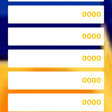
TOSHIMA POOLS
0000
LOADING
VIENNA POOLS
0000
LOADING
WATFORD POOLS
0000
LOADING
ZIMBABWE
0000
LOADING
TOTO MACAU
0000
LOADING