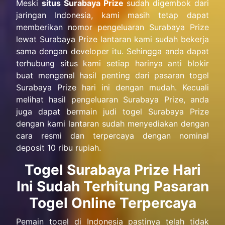
Meski
situs Surabaya Prize
sudah digembok dari
jaringan Indonesia, kami masih tetap dapat
memberikan nomor pengeluaran Surabaya Prize
lewat Surabaya Prize lantaran kami sudah bekerja
sama dengan developer itu. Sehingga anda dapat
terhubung situs kami setiap harinya anti blokir
buat mengenal hasil penting dari pasaran togel
Surabaya Prize hari ini dengan mudah. Kecuali
melihat hasil pengeluaran Surabaya Prize, anda
juga dapat bermain judi togel Surabaya Prize
dengan kami lantaran sudah menyediakan dengan
cara resmi dan terpercaya dengan nominal
deposit 10 ribu rupiah.
Togel Surabaya Prize Hari
Ini Sudah Terhitung Pasaran
Togel Online
Terpercaya
Pemain togel di Indonesia pastinya telah tidak