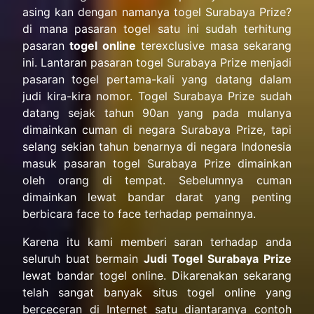
asing kan dengan namanya togel Surabaya Prize?
di mana pasaran togel satu ini sudah terhitung
pasaran
togel online
terexclusive masa sekarang
ini. Lantaran pasaran togel Surabaya Prize menjadi
pasaran togel pertama-kali yang datang dalam
judi kira-kira nomor. Togel Surabaya Prize sudah
datang sejak tahun 90an yang pada mulanya
dimainkan cuman di negara Surabaya Prize, tapi
selang sekian tahun benarnya di negara Indonesia
masuk pasaran togel Surabaya Prize dimainkan
oleh orang di tempat. Sebelumnya cuman
dimainkan lewat bandar darat yang penting
berbicara face to face terhadap pemainnya.
Karena itu kami memberi saran terhadap anda
seluruh buat bermain
Judi Togel Surabaya Prize
lewat bandar togel online. Dikarenakan sekarang
telah sangat banyak situs togel online yang
berceceran di Internet satu diantaranya contoh