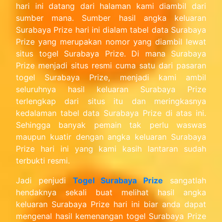
hari ini datang dari halaman kami diambil dari
sumber mana. Sumber hasil angka keluaran
Surabaya Prize hari ini dialam tabel data Surabaya
Prize yang merupakan nomor yang diambil lewat
situs togel Surabaya Prize. Di mana Surabaya
Prize menjadi situs resmi cuma satu dari pasaran
togel Surabaya Prize, menjadi kami ambil
seluruhnya hasil keluaran Surabaya Prize
terlengkap dari situs itu dan meringkasnya
kedalaman tabel data Surabaya Prize di atas ini.
Sehingga banyak pemain tak perlu waswas
maupun kuatir dengan angka keluaran Surabaya
Prize hari ini yang kami kasih lantaran sudah
terbukti resmi.
Jadi penjudi
Togel Surabaya Prize
sangatlah
hendaknya sekali buat melihat hasil angka
keluaran Surabaya Prize hari ini biar anda dapat
mengenal hasil kemenangan togel Surabaya Prize