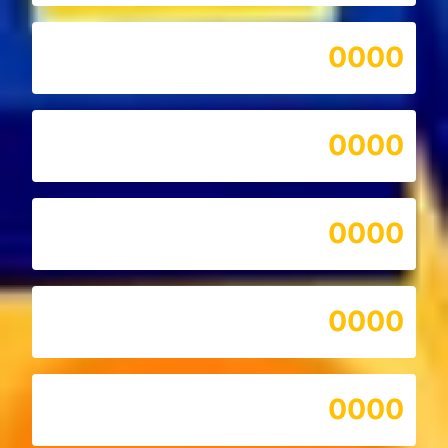
TOSHIMA POOLS
0000
LOADING
VIENNA POOLS
0000
LOADING
WATFORD POOLS
0000
LOADING
ZIMBABWE
0000
LOADING
TOTO MACAU
0000
LOADING