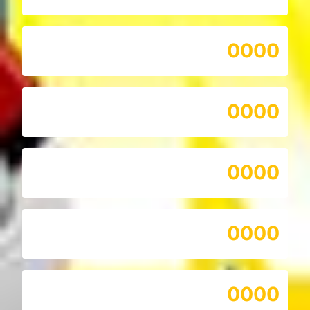
SINGAPORE
0000
LOADING
SPANYOL POOLS
0000
LOADING
SUNDA POOLS
0000
LOADING
SURABAYA PRIZE
0000
LOADING
SYDNEY
0000
LOADING