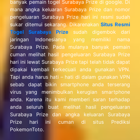
banyak pemain togel Surabaya Prize di google. Di
mana angka keluaran Surabaya Prize dan nomor
pengeluaran Surabaya Prize hari ini resmi sudah
sukar ditemui sekarang. Dikarenakan
Situs Resmi
Togel Surabaya Prize
sudah digembok dari
jaringan Indonesianya yang memiliki nama
Surabaya Prize. Pada mulanya banyak pemain
cuman melihat hasil pengeluaran Surabaya Prize
hari ini lewat Surabaya Prize tapi telah tidak dapat
dipakai kembali terkecuali anda gunakan VPN.
Tapi anda harus hati – hati di dalam gunakan VPN
sebab dapat bikin smartphone anda terserang
virus yang menimbulkan kerugian smartphone
anda. Karena itu kami memberi saran terhadap
anda seluruh buat melihat hasil pengeluaran
Surabaya Prize dan angka keluaran Surabaya
Prize hari ini cuman di situs Prediksi
PokemonToto.