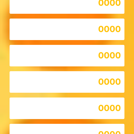
0000
LOADING
LESOTHO POOLS
0000
LOADING
LOKOMOTIF
0000
LOADING
MACAU NIGHT
0000
LOADING
MACAU EVEN
0000
LOADING
MAGNUM 4D