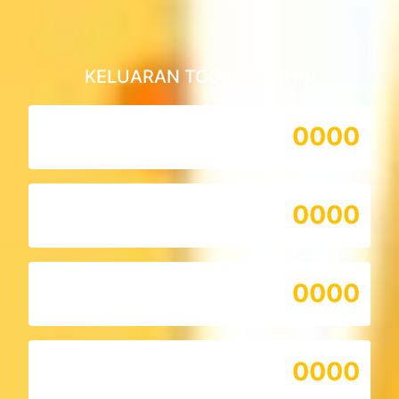
KELUARAN TOGEL HARI INI
ASCOLI POOLS
0000
LOADING
BALI POOLS
0000
LOADING
BANGKA POOLS
0000
LOADING
BATAM POOLS
0000
LOADING