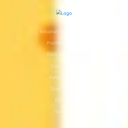
Keluaran Togel Hari Ini
Prediksi Togel
Data Keluaran
Live Draw
Paito Warna
Syair Togel
RTP Slot
Bukti JP