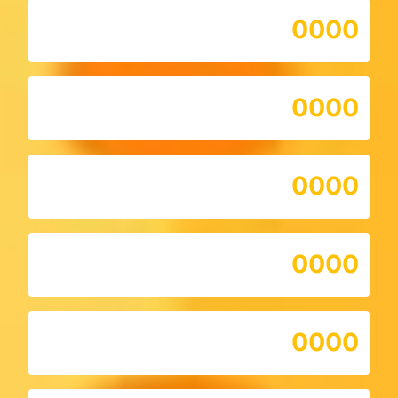
EROPA LOTTO
0000
LOADING
FLORIDA EVENING
0000
LOADING
FLORIDA MIDNIGHT
0000
LOADING
GABON POOLS
0000
LOADING
HEBEI POOLS
0000
LOADING