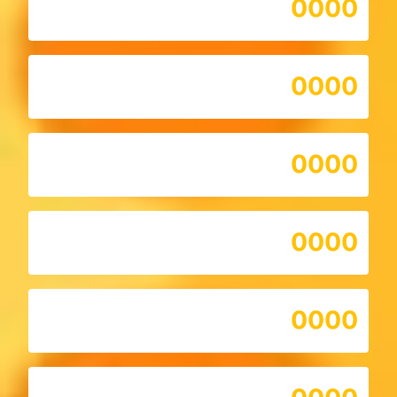
0000
LOADING
LESOTHO POOLS
0000
LOADING
LOKOMOTIF
0000
LOADING
MACAU NIGHT
0000
LOADING
MACAU EVEN
0000
LOADING
MAGNUM 4D