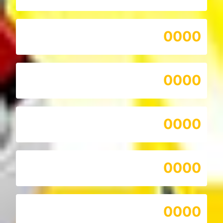
SINGAPORE
0000
LOADING
SPANYOL POOLS
0000
LOADING
SUNDA POOLS
0000
LOADING
SURABAYA PRIZE
0000
LOADING
SYDNEY
0000
LOADING