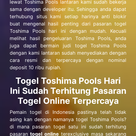
lewat Toshima Pools lantaran kami sudah bekerja
sama dengan developer itu. Sehingga anda dapat
terhubung situs kami setiap harinya anti blokir
buat mengenal hasil penting dari pasaran togel
Toshima Pools hari ini dengan mudah. Kecuali
melihat hasil pengeluaran Toshima Pools, anda
juga dapat bermain judi togel Toshima Pools
dengan kami lantaran sudah menyediakan dengan
cara resmi dan terpercaya dengan nominal
deposit 10 ribu rupiah.
Togel Toshima Pools Hari
Ini Sudah Terhitung Pasaran
Togel Online
Terpercaya
Pemain togel di Indonesia pastinya telah tidak
asing kan dengan namanya togel Toshima Pools?
di mana pasaran togel satu ini sudah terhitung
pasaran
togel online
terexclusive masa sekarang