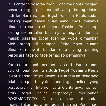
ini. Lantaran pasaran togel Toshima Pools menjadi
pasaran togel pertama-kali yang datang dalam
judi kira-kira nomor. Togel Toshima Pools sudah
datang sejak tahun 90an yang pada mulanya
dimainkan cuman di negara Toshima Pools, tapi
selang sekian tahun benarnya di negara Indonesia
masuk pasaran togel Toshima Pools dimainkan
oleh orang di tempat. Sebelumnya cuman
dimainkan lewat bandar darat yang penting
berbicara face to face terhadap pemainnya.
Karena itu kami memberi saran terhadap anda
seluruh buat bermain
Judi Togel Toshima Pools
lewat bandar togel online. Dikarenakan sekarang
telah sangat banyak situs togel online yang
berceceran di Internet satu diantaranya contoh
situs togel online terpercaya merupakan
POKEMONTOTO. Di mana situs ini sudah
menyediakan pasaran togel Toshima Pools jadi