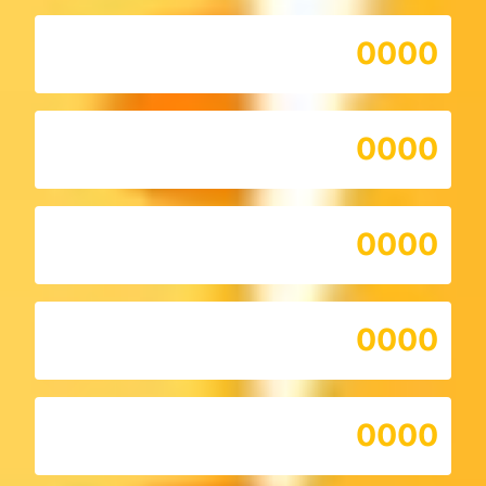
CAMBODIA NIGHT
0000
LOADING
CANADIA POOLS
0000
LOADING
CAROLINA DAY
0000
LOADING
CAROLINA EVENING
0000
LOADING
CHINA POOLS
0000
LOADING