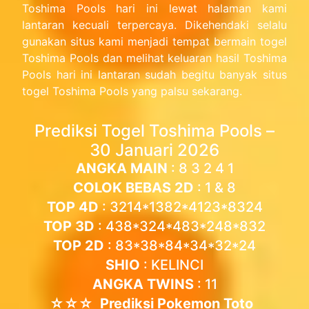
Toshima Pools hari ini lewat halaman kami
lantaran kecuali terpercaya. Dikehendaki selalu
gunakan situs kami menjadi tempat bermain togel
Toshima Pools dan melihat keluaran hasil Toshima
Pools hari ini lantaran sudah begitu banyak situs
togel Toshima Pools yang palsu sekarang.
Prediksi Togel Toshima Pools –
30 Januari 2026
ANGKA MAIN
:
8 3 2 4 1
COLOK BEBAS 2D
:
1 & 8
TOP 4D
:
3214*1382*4123*8324
TOP 3D
:
438*324*483*248*832
TOP 2D
:
83*38*84*34*32*24
SHIO
:
KELINCI
ANGKA TWINS
:
11
☆☆☆
Prediksi Pokemon Toto