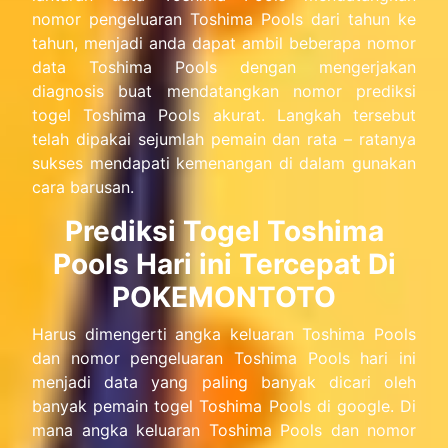
nomor pengeluaran Toshima Pools dari tahun ke
tahun, menjadi anda dapat ambil beberapa nomor
data Toshima Pools dengan mengerjakan
diagnosis buat mendatangkan nomor prediksi
togel Toshima Pools akurat. Langkah tersebut
telah dipakai sejumlah pemain dan rata – ratanya
sukses mendapati kemenangan di dalam gunakan
cara barusan.
Prediksi Togel
Toshima
Pools Hari ini
Tercepat Di
POKEMONTOTO
Harus dimengerti angka keluaran Toshima Pools
dan nomor pengeluaran Toshima Pools hari ini
menjadi data yang paling banyak dicari oleh
banyak pemain togel Toshima Pools di google. Di
mana angka keluaran Toshima Pools dan nomor