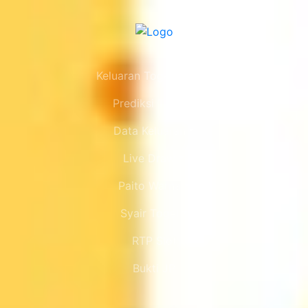
Keluaran Togel Hari Ini
Prediksi Togel
Data Keluaran
Live Draw
Paito Warna
Syair Togel
RTP Slot
Bukti JP