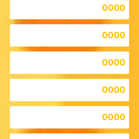
HONGKONG
0000
LOADING
HONGKONG EVEN
0000
LOADING
JAMBI POOLS
0000
LOADING
JAPAN POOLS
0000
LOADING
JAPAN EVEN
0000
LOADING