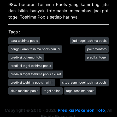
98% bocoran Toshima Pools yang kami bagi jitu
dan bikin banyak totomania menembus jackpot
togel Toshima Pools setiap harinya.
Tags :
data toshima pools
judi togel toshima pools
pengeluaran toshima pools hari ini
pokemontoto
prediksi pokemontoto
prediksi togel
prediksi togel toshima pools
prediksi togel toshima pools akurat
prediksi toshima pools hari ini
situs resmi togel toshima pools
situs toshima pools
togel online
togel toshima pools
Copyright © 2010 - 2026
Prediksi Pokemon Toto
, All
Rights Reserved.