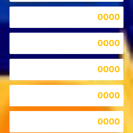
TOSHIMA POOLS
0000
LOADING
VIENNA POOLS
0000
LOADING
WATFORD POOLS
0000
LOADING
ZIMBABWE
0000
LOADING
TOTO MACAU
0000
LOADING