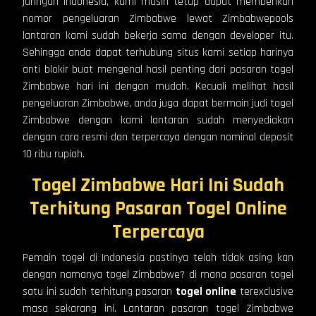
jaringan Indonesia, kami masih tetap dapat memberikan
nomor pengeluaran Zimbabwe lewat Zimbabwepools
lantaran kami sudah bekerja sama dengan developer itu.
Sehingga anda dapat terhubung situs kami setiap harinya
anti blokir buat mengenal hasil penting dari pasaran togel
Zimbabwe hari ini dengan mudah. Kecuali melihat hasil
pengeluaran Zimbabwe, anda juga dapat bermain judi togel
Zimbabwe dengan kami lantaran sudah menyediakan
dengan cara resmi dan terpercaya dengan nominal deposit
10 ribu rupiah.
Togel Zimbabwe Hari Ini Sudah
Terhitung Pasaran Togel Online
Terpercaya
Pemain togel di Indonesia pastinya telah tidak asing kan
dengan namanya togel Zimbabwe? di mana pasaran togel
satu ini sudah terhitung pasaran
togel online
terexclusive
masa sekarang ini. Lantaran pasaran togel Zimbabwe