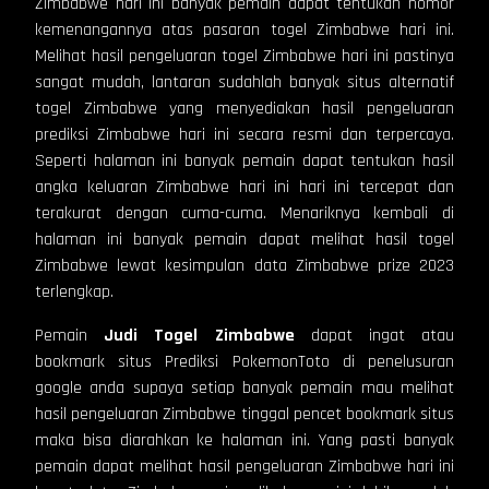
Zimbabwe hari ini banyak pemain dapat tentukan nomor
kemenangannya atas pasaran togel Zimbabwe hari ini.
Melihat hasil pengeluaran togel Zimbabwe hari ini pastinya
sangat mudah, lantaran sudahlah banyak situs alternatif
togel Zimbabwe yang menyediakan hasil pengeluaran
prediksi Zimbabwe hari ini secara resmi dan terpercaya.
Seperti halaman ini banyak pemain dapat tentukan hasil
angka keluaran Zimbabwe hari ini hari ini tercepat dan
terakurat dengan cuma-cuma. Menariknya kembali di
halaman ini banyak pemain dapat melihat hasil togel
Zimbabwe lewat kesimpulan data Zimbabwe prize 2023
terlengkap.
Pemain
Judi
Togel Zimbabwe
dapat ingat atau
bookmark situs Prediksi PokemonToto di penelusuran
google anda supaya setiap banyak pemain mau melihat
hasil pengeluaran Zimbabwe tinggal pencet bookmark situs
maka bisa diarahkan ke halaman ini. Yang pasti banyak
pemain dapat melihat hasil pengeluaran Zimbabwe hari ini