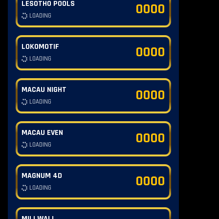
LESOTHO POOLS
0000
LOADING
LOKOMOTIF
0000
LOADING
MACAU NIGHT
0000
LOADING
MACAU EVEN
0000
LOADING
MAGNUM 4D
0000
LOADING
MILLWALL