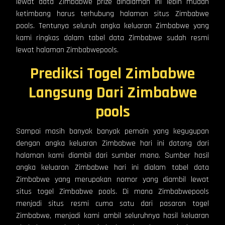
lewat data Zimbabwe prize dihalaman ini lebih mudah
ketimbang harus terhubung halaman situs Zimbabwe
pools. Tentunya seluruh angka keluaran Zimbabwe yang
kami ringkas dalam tabel data Zimbabwe sudah resmi
lewat halaman Zimbabwepools.
Prediksi Togel Zimbabwe
Langsung Dari
Zimbabwe
pools
Sampai masih banyak banyak pemain yang kegugupan
dengan angka keluaran Zimbabwe hari ini datang dari
halaman kami diambil dari sumber mana. Sumber hasil
angka keluaran Zimbabwe hari ini dialam tabel data
Zimbabwe yang merupakan nomor yang diambil lewat
situs togel Zimbabwe pools. Di mana Zimbabwepools
menjadi situs resmi cuma satu dari pasaran togel
Zimbabwe, menjadi kami ambil seluruhnya hasil keluaran