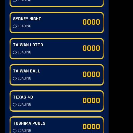
SYDNEY NIGHT
0000
LOADING
TAIWAN LOTTO
0000
LOADING
TAIWAN BALL
0000
LOADING
TEXAS 4D
0000
LOADING
TOSHIMA POOLS
0000
LOADING