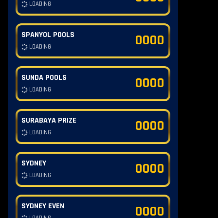
LOADING
SPANYOL POOLS
0000
LOADING
SUNDA POOLS
0000
LOADING
SURABAYA PRIZE
0000
LOADING
SYDNEY
0000
LOADING
SYDNEY EVEN
0000
LOADING