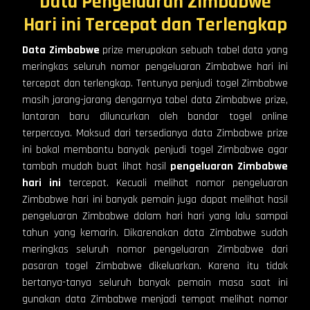
Data Pengeluaran Zimbabwe
Hari ini Tercepat dan Terlengkap
Data
Zimbabwe
prize merupakan sebuah tabel data yang
meringkas seluruh nomor pengeluaran Zimbabwe hari ini
tercepat dan terlengkap. Tentunya penjudi togel Zimbabwe
masih jarang-jarang dengarnya tabel data Zimbabwe prize,
lantaran baru diluncurkan oleh bandar togel online
terpercaya. Maksud dari tersedianya data Zimbabwe prize
ini bakal membantu banyak penjudi togel Zimbabwe agar
tambah mudah buat lihat hasil
pengeluaran Zimbabwe
hari ini
tercepat. Kecuali melihat nomor pengeluaran
Zimbabwe hari ini banyak pemain juga dapat melihat hasil
pengeluaran Zimbabwe dalam hari hari yang lalu sampai
tahun yang kemarin. Dikarenakan data Zimbabwe sudah
meringkas seluruh nomor pengeluaran Zimbabwe dari
pasaran togel Zimbabwe dikeluarkan. Karena itu tidak
bertanya-tanya seluruh banyak pemain masa saat ini
gunakan data Zimbabwe menjadi tempat melihat nomor