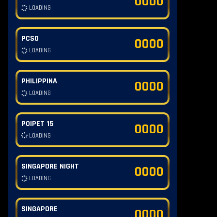
0000
LOADING
PCSO
0000
LOADING
PHILIPPINA
0000
LOADING
POIPET 15
POIPET 19
0000
LOADING
LOADING
SINGAPORE NIGHT
0000
LOADING
SINGAPORE
0000