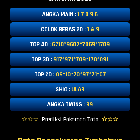
ANGKA MAIN
:
1 7 0 9 6
COLOK BEBAS 2D
:
1 & 9
TOP 4D
:
6710*9607*7069*1709
TOP 3D
:
917*971*709*170*091
TOP 2D
:
09*10*70*97*71*07
SHIO
:
ULAR
ANGKA TWINS
:
99
☆☆☆
Prediksi Pokemon Toto
☆☆☆