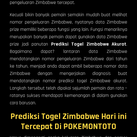
pengeluaran Zimbabwe tercepat.
Kecuali bikin banyak pemain semakin mudah buat melihat
nomor pengeluaran Zimbabwe, nyatanya data Zimbabwe
prize memiliki beberapa fungsi yang lain. Fungsi menariknya
merupakan banyak pemain dapat gunakan data Zimbabwe
prize jadi panutan
Prediksi Togel Zimbabwe Akurat
.
Bagaimana dapat? lantaran data Zimbabwe
mendatangkan nomor pengeluaran Zimbabwe dari tahun
ke tahun, menjadi anda dapat ambil beberapa nomor data
Zimbabwe dengan mengerjakan diagnosis buat
mendatangkan nomor prediksi togel Zimbabwe akurat.
Langkah tersebut telah dipakai sejumlah pemain dan rata –
ratanya sukses mendapati kemenangan di dalam gunakan
cara barusan.
Prediksi Togel
Zimbabwe Hari ini
Tercepat Di POKEMONTOTO