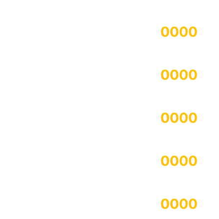
SYDNEY EVEN
0000
LOADING
SYDNEY NIGHT
0000
LOADING
TAIWAN LOTTO
0000
LOADING
TAIWAN BALL
0000
LOADING
TEXAS 4D
0000
LOADING