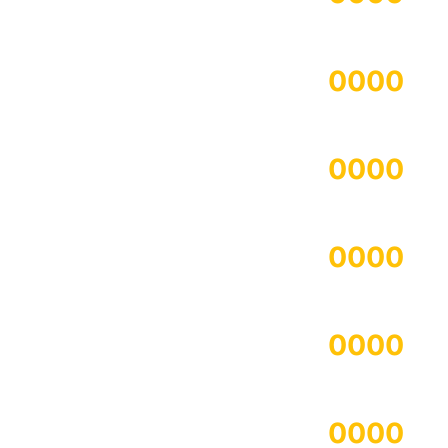
LOADING
PALEMBANG POOLS
0000
LOADING
PCSO
0000
LOADING
PHILIPPINA
0000
LOADING
POIPET 15
0000
LOADING
SINGAPORE NIGHT
0000
LOADING