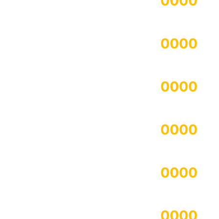
0000
LOADING
MILLWALL
0000
LOADING
NEW YORK EVENING
0000
LOADING
NEW YORK MIDNIGHT
0000
LOADING
OCEANIA
0000
LOADING
OREGON 02
0000