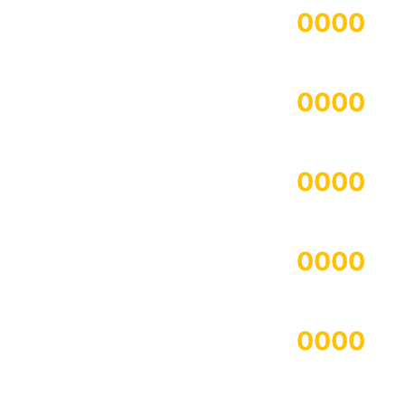
HONGKONG
0000
LOADING
HONGKONG EVEN
0000
LOADING
JAMBI POOLS
0000
LOADING
JAPAN POOLS
0000
LOADING
JAPAN EVEN
0000
LOADING