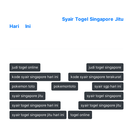
togel. Kedua, anda perlu terus simak dan studi
hasil keluaran togel awal mula kalinya. Ketiga ,
anda perlu terus pakai
Syair Togel Singapore Jitu
Hari Ini
. Dengan adanya ini, anda bisa
mendapatkan kemenangan tambah makin lebih
besar dalam judi togel Singapore.
Tags :
judi togel online
judi togel singapore
kode syair singapore hari ini
kode syair singapore terakurat
pokemon toto
pokemontoto
syair sgp hari ini
syair singapore jitu
syair togel singapore
syair togel singapore hari ini
syair togel singapore jitu
syair togel singapore jitu hari ini
togel online