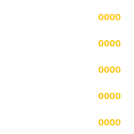
TOSHIMA POOLS
0000
LOADING
VIENNA POOLS
0000
LOADING
WATFORD POOLS
0000
LOADING
ZIMBABWE
0000
LOADING
TOTO MACAU
0000
LOADING