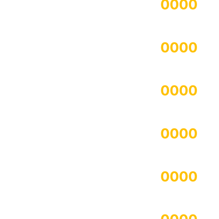
0000
LOADING
LESOTHO POOLS
0000
LOADING
LOKOMOTIF
0000
LOADING
MACAU NIGHT
0000
LOADING
MACAU EVEN
0000
LOADING
MAGNUM 4D