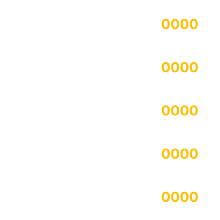
CAMBODIA NIGHT
0000
LOADING
CANADIA POOLS
0000
LOADING
CAROLINA DAY
0000
LOADING
CAROLINA EVENING
0000
LOADING
CHINA POOLS
0000
LOADING