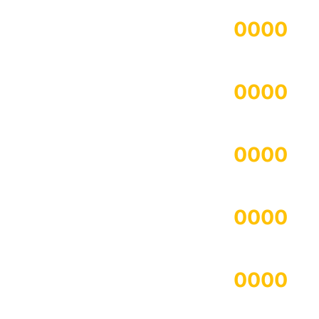
CHINA NIGHT
0000
LOADING
CHONBURI POOLS
0000
LOADING
CHONBURI NIGHT
0000
LOADING
DEWATA POOLS
0000
LOADING
EIBAR POOLS
0000
LOADING